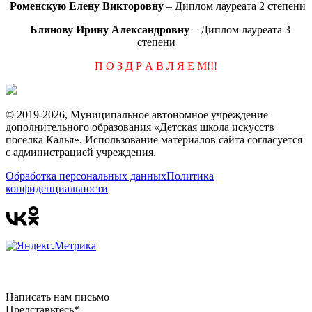
Роменскую Елену Викторовну
– Диплом лауреата 2 степени
Блинову Ирину Александровну
– Диплом лауреата 3
степени
П О З Д Р А В Л Я Е М!!!
© 2019-2026, Муниципальное автономное учреждение
дополнительного образования «Детская школа искусств
поселка Калья». Использование материалов сайта согласуется
с администрацией учреждения.
Обработка персональных данных
Политика
конфиденциальности
Написать нам письмо
Представьтесь*