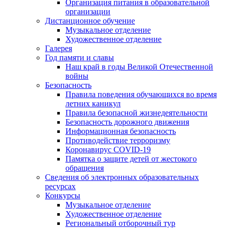
Организация питания в образовательной
организации
Дистанционное обучение
Музыкальное отделение
Художественное отделение
Галерея
Год памяти и славы
Наш край в годы Великой Отечественной
войны
Безопасность
Правила поведения обучающихся во время
летних каникул
Правила безопасной жизнедеятельности
Безопасность дорожного движения
Информационная безопасность
Противодействие терроризму
Коронавирус COVID-19
Памятка о защите детей от жестокого
обращения
Сведения об электронных образовательных
ресурсах
Конкурсы
Музыкальное отделение
Художественное отделение
Региональный отборочный тур