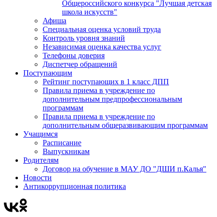
Общероссийского конкурса "Лучшая детская
школа искусств"
Афиша
Специальная оценка условий труда
Контроль уровня знаний
Независимая оценка качества услуг
Телефоны доверия
Диспетчер обращений
Поступающим
Рейтинг поступающих в 1 класс ДПП
Правила приема в учреждение по
дополнительным предпрофессиональным
программам
Правила приема в учреждение по
дополнительным общеразвивающим программам
Учащимся
Расписание
Выпускникам
Родителям
Договор на обучение в МАУ ДО "ДШИ п.Калья"
Новости
Антикоррупционная политика