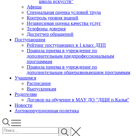
школа искусств"
Афиша
Специальная оценка условий труда
Контроль уровня знаний
Независимая оценка качества услуг
Телефоны доверия
Диспетчер обращений
Поступающим
Рейтинг поступающих в 1 класс ДПП
Правила приема в учреждение по
дополнительным предпрофессиональным
программам
Правила приема в учреждение по
дополнительным общеразвивающим программам
Учащимся
Расписание
Выпускникам
Родителям
Договор на обучение в МАУ ДО "ДШИ п.Калья"
Новости
Антикоррупционная политика