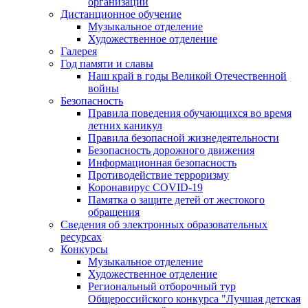
организации
Дистанционное обучение
Музыкальное отделение
Художественное отделение
Галерея
Год памяти и славы
Наш край в годы Великой Отечественной
войны
Безопасность
Правила поведения обучающихся во время
летних каникул
Правила безопасной жизнедеятельности
Безопасность дорожного движения
Информационная безопасность
Противодействие терроризму
Коронавирус COVID-19
Памятка о защите детей от жестокого
обращения
Сведения об электронных образовательных
ресурсах
Конкурсы
Музыкальное отделение
Художественное отделение
Региональный отборочный тур
Общероссийского конкурса "Лучшая детская