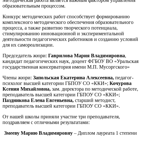
Методическая работа является важным фактором управления
образовательным процессом.
Конкурс методических работ способствует формированию
комплексного методического обеспечения образовательного
процесса, а также развитию творческого потенциала,
стимулированию инновационной и экспериментальной
деятельности педагогических работников и созданию условий
для их самореализации.
Председатель жюри:
Гаврилова Мария Владимировна
,
кандидат педагогических наук, доцент ФГБОУ ВО «Уральская
государственная консерватория имени М.П. Мусоргского»
Члены жюри:
Запольская Екатерина Алексеевна,
педагог-
психолог высшей категории ГБПОУ СО «ККИ»;
Кочурова
Ксения Михайловна,
зам. директора по методической работе,
преподаватель высшей категории ГБПОУ СО «ККИ»;
Паздникова Елена Евгеньевна,
старший методист,
преподаватель высшей категории ГБПОУ СО «ККИ».
От нашей школы приняли участие три преподавателя,
поздравляем с отличными результатами:
Змееву Марию Владимировну
– Диплом лауреата 1 степени