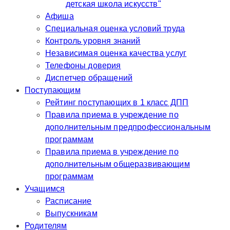
детская школа искусств"
Афиша
Специальная оценка условий труда
Контроль уровня знаний
Независимая оценка качества услуг
Телефоны доверия
Диспетчер обращений
Поступающим
Рейтинг поступающих в 1 класс ДПП
Правила приема в учреждение по
дополнительным предпрофессиональным
программам
Правила приема в учреждение по
дополнительным общеразвивающим
программам
Учащимся
Расписание
Выпускникам
Родителям