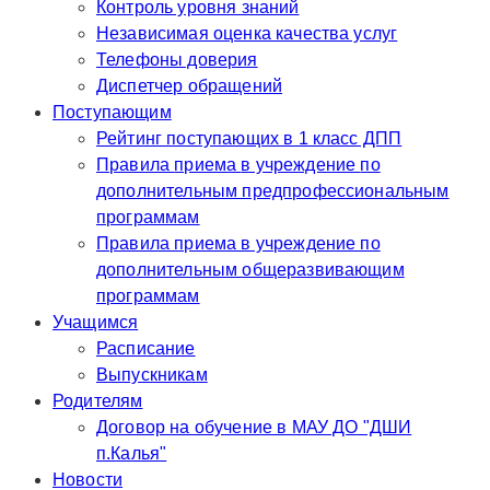
Контроль уровня знаний
Независимая оценка качества услуг
Телефоны доверия
Диспетчер обращений
Поступающим
Рейтинг поступающих в 1 класс ДПП
Правила приема в учреждение по
дополнительным предпрофессиональным
программам
Правила приема в учреждение по
дополнительным общеразвивающим
программам
Учащимся
Расписание
Выпускникам
Родителям
Договор на обучение в МАУ ДО "ДШИ
п.Калья"
Новости