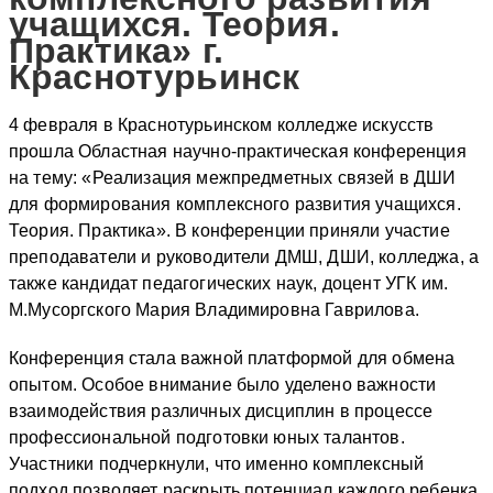
учащихся. Теория.
Практика» г.
Краснотурьинск
4 февраля в Краснотурьинском колледже искусств
прошла Областная научно-практическая конференция
на тему: «Реализация межпредметных связей в ДШИ
для формирования комплексного развития учащихся.
Теория. Практика». В конференции приняли участие
преподаватели и руководители ДМШ, ДШИ, колледжа, а
также кандидат педагогических наук, доцент УГК им.
М.Мусоргского Мария Владимировна Гаврилова.
Конференция стала важной платформой для обмена
опытом.
Особое внимание было уделено важности
взаимодействия различных дисциплин в процессе
профессиональной подготовки юных талантов.
Участники подчеркнули, что именно комплексный
подход позволяет раскрыть потенциал каждого ребенка