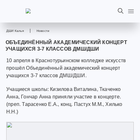
ДШИ Калья
Новости
ОБЪЕДИНЁННЫЙ АКАДЕМИЧЕСКИЙ КОНЦЕРТ
УЧАЩИХСЯ 3-7 КЛАССОВ ДМШ/ДШИ
10 апреля в Краснотурьинском колледже искусств
прошёл Объединённый академический концерт
учащихся 3-7 классов ДМШ/ДШИ.
Учащиеся школы: Кизилова Виталина, Ткаченко
Анна, Гончар Анна приняли участие в концерте.
(преп. Тарасенко Е.А., конц. Пастух М.М., Хилько
Н.Н.)