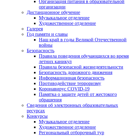
Организация питания в образовательной
организации
Дистанционное обучение
Музыкальное отделение
Художественное отделение
Галерея
Год памяти и славы
Наш край в годы Великой Отечественной
войны
Безопасность
Правила поведения обучающихся во время
летних каникул
Правила безопасной жизнедеятельности
Безопасность дорожного движения
Информационная безопасность
Противодействие терроризму
Коронавирус COVID-19
Памятка о защите детей от жестокого
обращения
Сведения об электронных образовательных
ресурсах
Конкурсы
Музыкальное отделение
Художественное отделение
Региональный отборочный тур