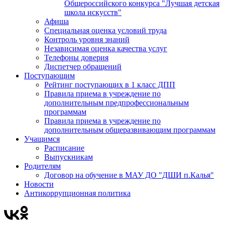
Общероссийского конкурса "Лучшая детская
школа искусств"
Афиша
Специальная оценка условий труда
Контроль уровня знаний
Независимая оценка качества услуг
Телефоны доверия
Диспетчер обращений
Поступающим
Рейтинг поступающих в 1 класс ДПП
Правила приема в учреждение по
дополнительным предпрофессиональным
программам
Правила приема в учреждение по
дополнительным общеразвивающим программам
Учащимся
Расписание
Выпускникам
Родителям
Договор на обучение в МАУ ДО "ДШИ п.Калья"
Новости
Антикоррупционная политика