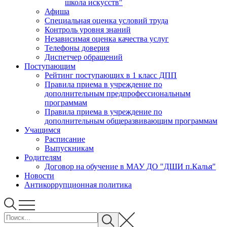
школа искусств"
Афиша
Специальная оценка условий труда
Контроль уровня знаний
Независимая оценка качества услуг
Телефоны доверия
Диспетчер обращений
Поступающим
Рейтинг поступающих в 1 класс ДПП
Правила приема в учреждение по
дополнительным предпрофессиональным
программам
Правила приема в учреждение по
дополнительным общеразвивающим программам
Учащимся
Расписание
Выпускникам
Родителям
Договор на обучение в МАУ ДО "ДШИ п.Калья"
Новости
Антикоррупционная политика