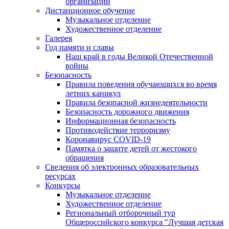
организации
Дистанционное обучение
Музыкальное отделение
Художественное отделение
Галерея
Год памяти и славы
Наш край в годы Великой Отечественной
войны
Безопасность
Правила поведения обучающихся во время
летних каникул
Правила безопасной жизнедеятельности
Безопасность дорожного движения
Информационная безопасность
Противодействие терроризму
Коронавирус COVID-19
Памятка о защите детей от жестокого
обращения
Сведения об электронных образовательных
ресурсах
Конкурсы
Музыкальное отделение
Художественное отделение
Региональный отборочный тур
Общероссийского конкурса "Лучшая детская