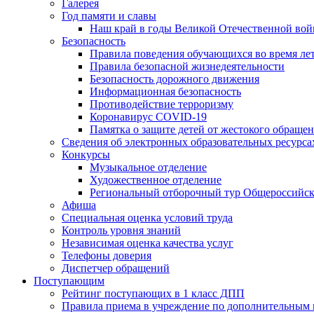
Галерея
Год памяти и славы
Наш край в годы Великой Отечественной во
Безопасность
Правила поведения обучающихся во время ле
Правила безопасной жизнедеятельности
Безопасность дорожного движения
Информационная безопасность
Противодействие терроризму
Коронавирус COVID-19
Памятка о защите детей от жестокого обраще
Сведения об электронных образовательных ресурса
Конкурсы
Музыкальное отделение
Художественное отделение
Региональный отборочный тур Общероссийско
Афиша
Специальная оценка условий труда
Контроль уровня знаний
Независимая оценка качества услуг
Телефоны доверия
Диспетчер обращений
Поступающим
Рейтинг поступающих в 1 класс ДПП
Правила приема в учреждение 