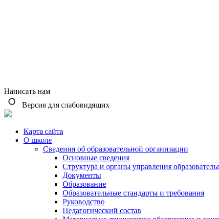
Написать нам
Версия для слабовидящих
Карта сайта
О школе
Сведения об образовательной организации
Основные сведения
Структура и органы управления образователь
Документы
Образование
Образовательные стандарты и требования
Руководство
Педагогический состав