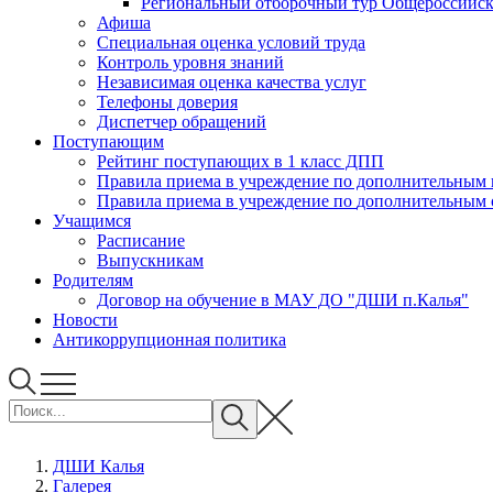
Региональный отборочный тур Общероссийско
Афиша
Специальная оценка условий труда
Контроль уровня знаний
Независимая оценка качества услуг
Телефоны доверия
Диспетчер обращений
Поступающим
Рейтинг поступающих в 1 класс ДПП
Правила приема в учреждение 
Правила приема в учреждени
Учащимся
Расписание
Выпускникам
Родителям
Договор на обучение в МАУ ДО "ДШИ п.Калья"
Новости
Антикоррупционная политика
ДШИ Калья
Галерея