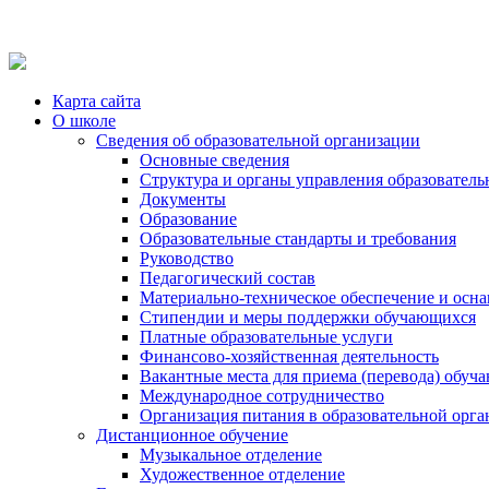
Карта сайта
О школе
Сведения об образовательной организации
Основные сведения
Структура и органы управления образователь
Документы
Образование
Образовательные стандарты и требования
Руководство
Педагогический состав
Материально-техническое обеспечение и осна
Стипендии и меры поддержки обучающихся
Платные образовательные услуги
Финансово-хозяйственная деятельность
Вакантные места для приема (перевода) обуч
Международное сотрудничество
Организация питания в образовательной орг
Дистанционное обучение
Музыкальное отделение
Художественное отделение