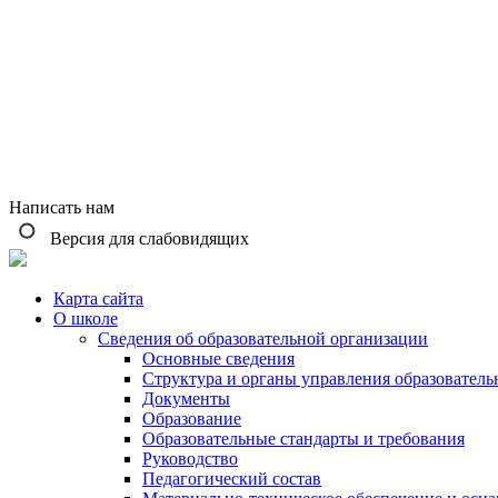
Написать нам
Версия для слабовидящих
Карта сайта
О школе
Сведения об образовательной организации
Основные сведения
Структура и органы управления образователь
Документы
Образование
Образовательные стандарты и требования
Руководство
Педагогический состав