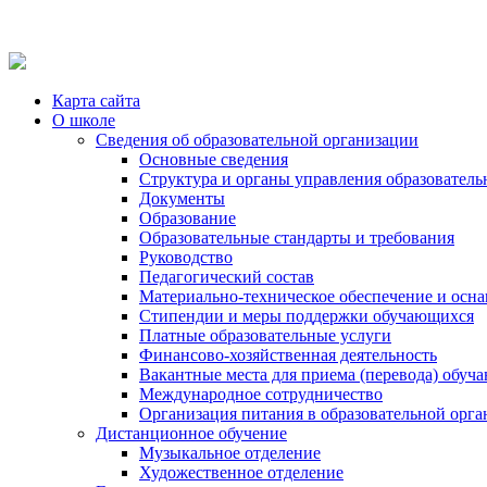
Карта сайта
О школе
Сведения об образовательной организации
Основные сведения
Структура и органы управления образователь
Документы
Образование
Образовательные стандарты и требования
Руководство
Педагогический состав
Материально-техническое обеспечение и осна
Стипендии и меры поддержки обучающихся
Платные образовательные услуги
Финансово-хозяйственная деятельность
Вакантные места для приема (перевода) обуч
Международное сотрудничество
Организация питания в образовательной орг
Дистанционное обучение
Музыкальное отделение
Художественное отделение