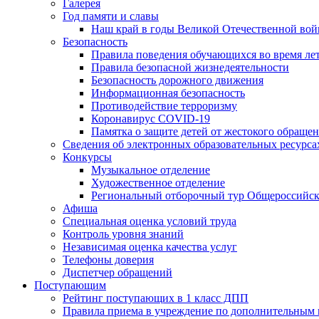
Галерея
Год памяти и славы
Наш край в годы Великой Отечественной во
Безопасность
Правила поведения обучающихся во время ле
Правила безопасной жизнедеятельности
Безопасность дорожного движения
Информационная безопасность
Противодействие терроризму
Коронавирус COVID-19
Памятка о защите детей от жестокого обраще
Сведения об электронных образовательных ресурса
Конкурсы
Музыкальное отделение
Художественное отделение
Региональный отборочный тур Общероссийско
Афиша
Специальная оценка условий труда
Контроль уровня знаний
Независимая оценка качества услуг
Телефоны доверия
Диспетчер обращений
Поступающим
Рейтинг поступающих в 1 класс ДПП
Правила приема в учреждение 