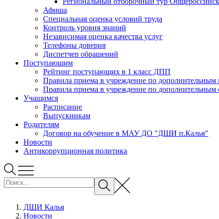
Региональный отборочный тур Общероссийско
Афиша
Специальная оценка условий труда
Контроль уровня знаний
Независимая оценка качества услуг
Телефоны доверия
Диспетчер обращений
Поступающим
Рейтинг поступающих в 1 класс ДПП
Правила приема в учреждение 
Правила приема в учреждени
Учащимся
Расписание
Выпускникам
Родителям
Договор на обучение в МАУ ДО "ДШИ п.Калья"
Новости
Антикоррупционная политика
ДШИ Калья
Новости