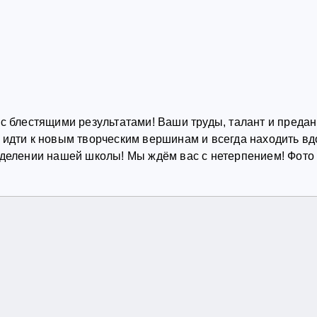
 с блестящими результатами! Ваши труды, талант и преда
 идти к новым творческим вершинам и всегда находить в
тделении нашей школы! Мы ждём вас с нетерпением! Фото