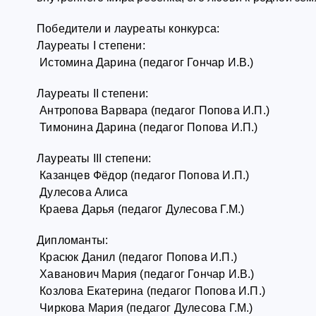
Победители и лауреаты конкурса:
Лауреаты I степени:
Истомина Дарина (педагог Гончар И.В.)
Лауреаты II степени:
Антропова Варвара (педагог Попова И.П.)
Тимонина Дарина (педагог Попова И.П.)
Лауреаты III степени:
Казанцев Фёдор (педагог Попова И.П.)
Дулесова Алиса
Краева Дарья (педагог Дулесова Г.М.)
Дипломанты:
Красюк Данил (педагог Попова И.П.)
Хаванович Мария (педагог Гончар И.В.)
Козлова Екатерина (педагог Попова И.П.)
Чиркова Мария (педагог Дулесова Г.М.)