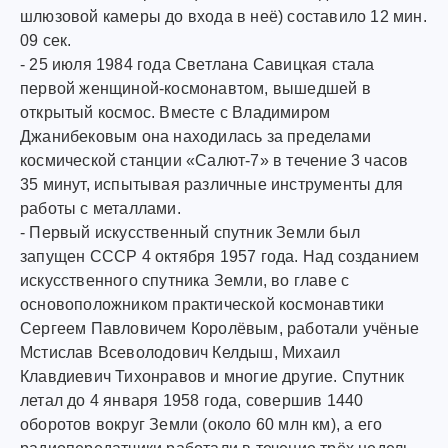
шлюзовой камеры до входа в неё) составило 12 мин.
09 сек.
- 25 июля 1984 года Светлана Савицкая стала
первой женщиной-космонавтом, вышедшей в
открытый космос. Вместе с Владимиром
Джанибековым она находилась за пределами
космической станции «Салют-7» в течение 3 часов
35 минут, испытывая различные инструменты для
работы с металлами.
- Первый искусственный спутник Земли был
запущен СССР 4 октября 1957 года. Над созданием
искусственного спутника Земли, во главе с
основоположником практической космонавтики
Сергеем Павловичем Королёвым, работали учёные
Мстислав Всеволодович Келдыш, Михаил
Клавдиевич Тихонравов и многие другие. Спутник
летал до 4 января 1958 года, совершив 1440
оборотов вокруг Земли (около 60 млн км), а его