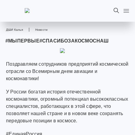
ДШИ Калья
Новости
#МЫПЕРВЫЕ#СПАСИБОЗАКОСМОСНАШ
Поздравляем сотрудников предприятий космической
отрасли со Всемирным днем авиации и
космонавтики!
У России богатая история отечественной
космонавтики, огромный потенциал высококлассных
специалистов, работающих в этой сфере, что
позволяет нашей стране и в новом веке сохранять
передовые позиции в космосе.
#ЕдинаяРоссия