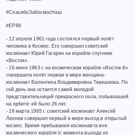
#СпасибоЗаКосмосНаш
#ЕР66
- 12 апреля 1961 года состоялся первый полёт
человека в Космос. Его совершил советский
космонавт Юрий Гагарин на корабле-спутнике
«Восток».
- 16 июня 1963 г. на космическом корабле «Восток-6»
совершила полёт первая в мире женщина-
космонавт Валентина Владимировна Терешкова. По
сей день она остается самой молодой
представительницей прекрасного пола, побывавшей
на орбите: ей было 26 лет.
- 18 марта 1965 г. советский космонавт Алексей
Леонов совершил первый в мире выход в открытый
космос. Время пребывания космонавта вне
космического корабля (с момента выхода из