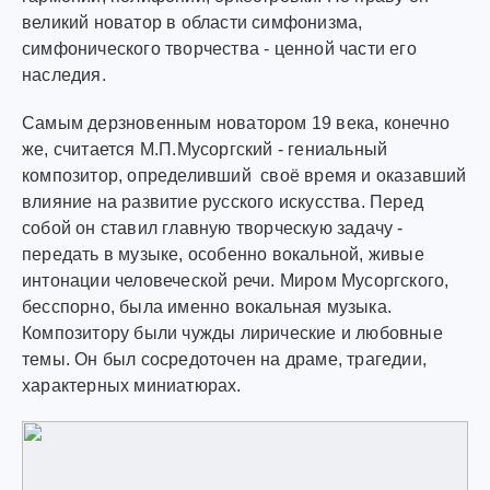
великий новатор в области симфонизма,
симфонического творчества - ценной части его
наследия.
Самым дерзновенным новатором 19 века, конечно
же, считается М.П.Мусоргский - гениальный
композитор, определивший своё время и оказавший
влияние на развитие русского искусства. Перед
собой он ставил главную творческую задачу -
передать в музыке, особенно вокальной, живые
интонации человеческой речи. Миром Мусоргского,
бесспорно, была именно вокальная музыка.
Композитору были чужды лирические и любовные
темы. Он был сосредоточен на драме, трагедии,
характерных миниатюрах.