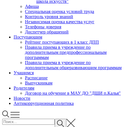
школа искусств"
Афиша
Специальная оценка условий труда
Контроль уровня знаний
Независимая оценка качества услуг
Телефоны доверия
Диспетчер обращений
Поступающим
Рейтинг поступающих в 1 класс ДПП
Правила приема в учреждение по
дополнительным предпрофессиональным
программам
Правила приема в учреждение по
дополнительным общеразвивающим программам
Учащимся
Расписание
Выпускникам
Родителям
Договор на обучение в МАУ ДО "ДШИ п.Калья"
Новости
Антикоррупционная политика