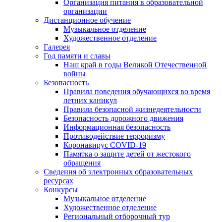
Организация питания в образовательной
организации
Дистанционное обучение
Музыкальное отделение
Художественное отделение
Галерея
Год памяти и славы
Наш край в годы Великой Отечественной
войны
Безопасность
Правила поведения обучающихся во время
летних каникул
Правила безопасной жизнедеятельности
Безопасность дорожного движения
Информационная безопасность
Противодействие терроризму
Коронавирус COVID-19
Памятка о защите детей от жестокого
обращения
Сведения об электронных образовательных
ресурсах
Конкурсы
Музыкальное отделение
Художественное отделение
Региональный отборочный тур