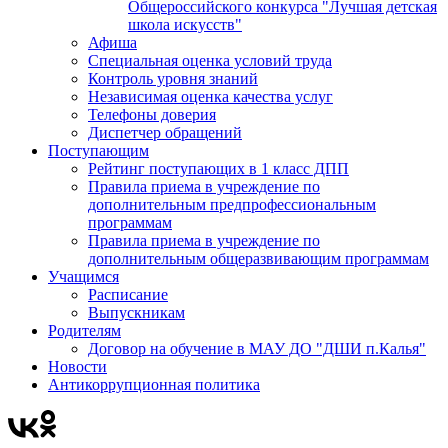
Общероссийского конкурса "Лучшая детская
школа искусств"
Афиша
Специальная оценка условий труда
Контроль уровня знаний
Независимая оценка качества услуг
Телефоны доверия
Диспетчер обращений
Поступающим
Рейтинг поступающих в 1 класс ДПП
Правила приема в учреждение по
дополнительным предпрофессиональным
программам
Правила приема в учреждение по
дополнительным общеразвивающим программам
Учащимся
Расписание
Выпускникам
Родителям
Договор на обучение в МАУ ДО "ДШИ п.Калья"
Новости
Антикоррупционная политика