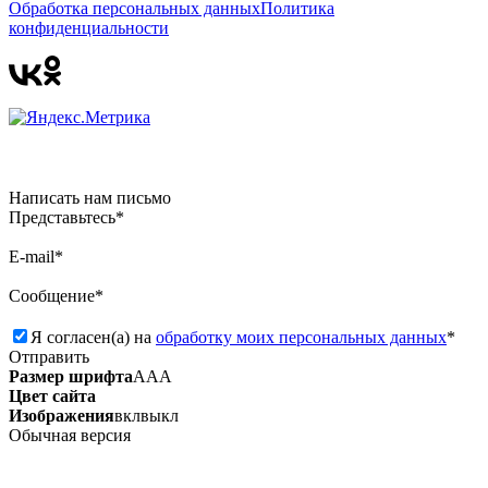
Обработка персональных данных
Политика
конфиденциальности
Написать нам письмо
Представьтесь*
E-mail*
Сообщение*
Я согласен(а) на
обработку моих персональных данных
*
Отправить
Размер шрифта
А
А
А
Цвет сайта
Изображения
вкл
выкл
Обычная версия