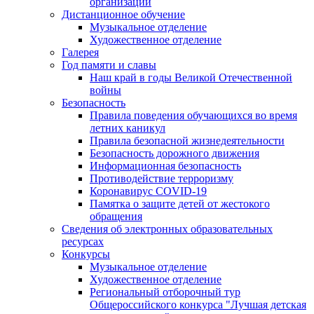
организации
Дистанционное обучение
Музыкальное отделение
Художественное отделение
Галерея
Год памяти и славы
Наш край в годы Великой Отечественной
войны
Безопасность
Правила поведения обучающихся во время
летних каникул
Правила безопасной жизнедеятельности
Безопасность дорожного движения
Информационная безопасность
Противодействие терроризму
Коронавирус COVID-19
Памятка о защите детей от жестокого
обращения
Сведения об электронных образовательных
ресурсах
Конкурсы
Музыкальное отделение
Художественное отделение
Региональный отборочный тур
Общероссийского конкурса "Лучшая детская