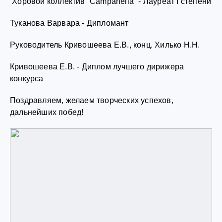
Хоровой коллектив “Campanella” - Лауреат I степени
Туканова Варвара - Дипломант
Руководитель Кривошеева Е.В., конц. Хилько Н.Н.
Кривошеева Е.В. - Диплом лучшего дирижера
конкурса
Поздравляем, желаем творческих успехов,
дальнейших побед!