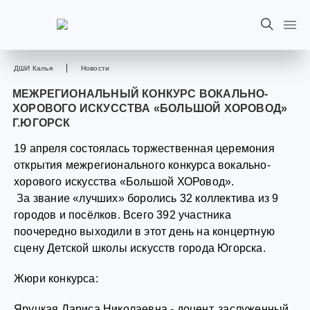
ДШИ Калья
Новости
МЕЖРЕГИОНАЛЬНЫЙ КОНКУРС ВОКАЛЬНО-
ХОРОВОГО ИСКУССТВА «БОЛЬШОЙ ХОРОВОД»
Г.ЮГОРСК
19 апреля состоялась торжественная церемония
открытия межрегионального конкурса вокально-
хорового искусства «Большой ХОРовод».
За звание «лучших» боролись 32 коллектива из 9
городов и посёлков. Всего 392 участника
поочередно выходили в этот день на концертную
сцену Детской школы искусств города Югорска.
Жюри конкурса:
Яруцкая Лариса Николаевна - доцент, заслуженный