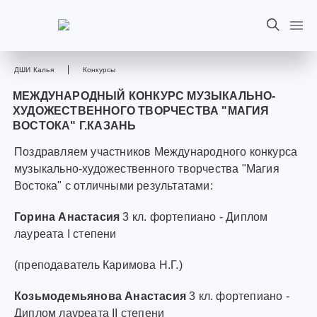
ДШИ Калья
Конкурсы
МЕЖДУНАРОДНЫЙ КОНКУРС МУЗЫКАЛЬНО-
ХУДОЖЕСТВЕННОГО ТВОРЧЕСТВА "МАГИЯ
ВОСТОКА" Г.КАЗАНЬ
Поздравляем участников Международного конкурса
музыкально-художественного творчества "Магия
Востока" с отличными результатами:
Горина Анастасия
3 кл. фортепиано - Диплом
лауреата I степени
(преподаватель Каримова Н.Г.)
Козьмодемьянова Анастасия
3 кл. фортепиано -
Диплом лауреата II степени