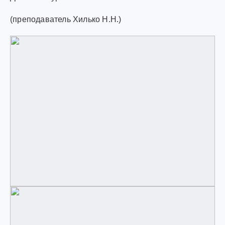
(преподаватель Хилько Н.Н.)