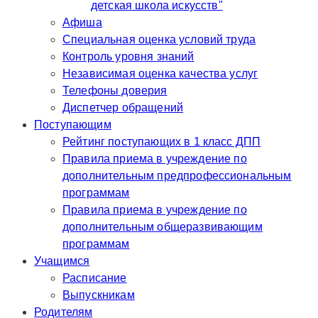
детская школа искусств"
Афиша
Специальная оценка условий труда
Контроль уровня знаний
Независимая оценка качества услуг
Телефоны доверия
Диспетчер обращений
Поступающим
Рейтинг поступающих в 1 класс ДПП
Правила приема в учреждение по
дополнительным предпрофессиональным
программам
Правила приема в учреждение по
дополнительным общеразвивающим
программам
Учащимся
Расписание
Выпускникам
Родителям