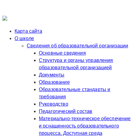
Карта сайта
О школе
Сведения об образовательной организации
Основные сведения
Структура и органы управления
образовательной организацией
Документы
Образование
Образовательные стандарты и
требования
Руководство
Педагогический состав
Материально-техническое обеспечение
и оснащенность образовательного
процесса. Доступная среда