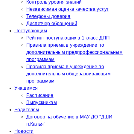
Контроль уровня знаний
Независимая оценка качества услуг
Телефоны доверия
Диспетчер обращений
Поступающим
Рейтинг поступающих в 1 класс ДПП
Правила приема в учреждение по
дополнительным предпрофессиональным
программам
Правила приема в учреждение по
дополнительным общеразвивающим
программам
Учащимся
Расписание
Выпускникам
Родителям
Договор на обучение в МАУ ДО "ДШИ
п.Калья"
Новости