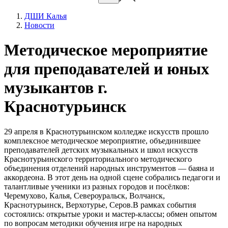
ДШИ Калья
Новости
Методическое мероприятие
для преподавателей и юных
музыкантов г.
Краснотурьинск
29 апреля в Краснотурьинском колледже искусств прошло
комплексное методическое мероприятие, объединившее
преподавателей детских музыкальных и школ искусств
Краснотурьинского территориального методического
объединения отделений народных инструментов — баяна и
аккордеона. В этот день на одной сцене собрались педагоги и
талантливые ученики из разных городов и посёлков:
Черемухово, Калья, Североуральск, Волчанск,
Краснотурьинск, Верхотурье, Серов.В рамках события
состоялись: открытые уроки и мастер-классы; обмен опытом
по вопросам методики обучения игре на народных