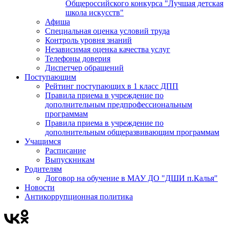
Общероссийского конкурса "Лучшая детская
школа искусств"
Афиша
Специальная оценка условий труда
Контроль уровня знаний
Независимая оценка качества услуг
Телефоны доверия
Диспетчер обращений
Поступающим
Рейтинг поступающих в 1 класс ДПП
Правила приема в учреждение по
дополнительным предпрофессиональным
программам
Правила приема в учреждение по
дополнительным общеразвивающим программам
Учащимся
Расписание
Выпускникам
Родителям
Договор на обучение в МАУ ДО "ДШИ п.Калья"
Новости
Антикоррупционная политика