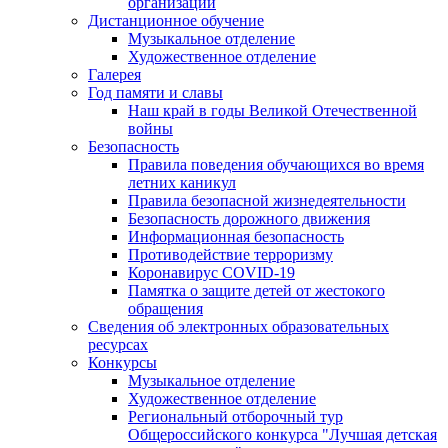
организации
Дистанционное обучение
Музыкальное отделение
Художественное отделение
Галерея
Год памяти и славы
Наш край в годы Великой Отечественной
войны
Безопасность
Правила поведения обучающихся во время
летних каникул
Правила безопасной жизнедеятельности
Безопасность дорожного движения
Информационная безопасность
Противодействие терроризму
Коронавирус COVID-19
Памятка о защите детей от жестокого
обращения
Сведения об электронных образовательных
ресурсах
Конкурсы
Музыкальное отделение
Художественное отделение
Региональный отборочный тур
Общероссийского конкурса "Лучшая детская