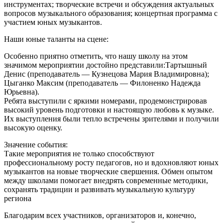
инструментах; творческие встречи и обсуждения актуальных
вопросов музыкального образования; концертная программа с
участием юных музыкантов.
Наши юные таланты на сцене:
Особенно приятно отметить, что нашу школу на этом
значимом мероприятии достойно представили:Тартышный
Денис (преподаватель — Кузнецова Мария Владимировна);
Цыганко Максим (преподаватель — Филоненко Надежда
Юрьевна).
Ребята выступили с яркими номерами, продемонстрировав
высокий уровень подготовки и настоящую любовь к музыке.
Их выступления были тепло встречены зрителями и получили
высокую оценку.
Значение события:
Такие мероприятия не только способствуют
профессиональному росту педагогов, но и вдохновляют юных
музыкантов на новые творческие свершения. Обмен опытом
между школами помогает внедрять современные методики,
сохранять традиции и развивать музыкальную культуру
региона
Благодарим всех участников, организаторов и, конечно,