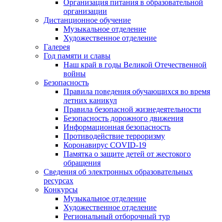
Организация питания в образовательной
организации
Дистанционное обучение
Музыкальное отделение
Художественное отделение
Галерея
Год памяти и славы
Наш край в годы Великой Отечественной
войны
Безопасность
Правила поведения обучающихся во время
летних каникул
Правила безопасной жизнедеятельности
Безопасность дорожного движения
Информационная безопасность
Противодействие терроризму
Коронавирус COVID-19
Памятка о защите детей от жестокого
обращения
Сведения об электронных образовательных
ресурсах
Конкурсы
Музыкальное отделение
Художественное отделение
Региональный отборочный тур