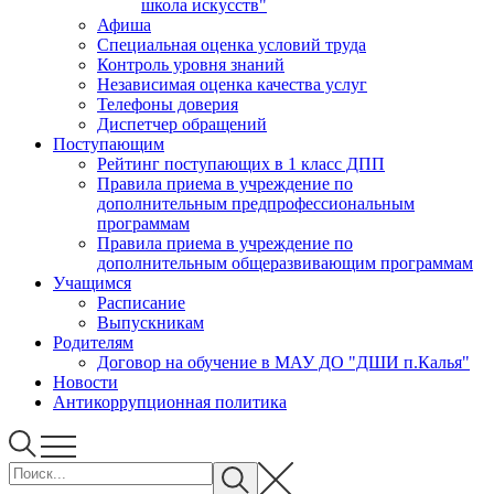
школа искусств"
Афиша
Специальная оценка условий труда
Контроль уровня знаний
Независимая оценка качества услуг
Телефоны доверия
Диспетчер обращений
Поступающим
Рейтинг поступающих в 1 класс ДПП
Правила приема в учреждение по
дополнительным предпрофессиональным
программам
Правила приема в учреждение по
дополнительным общеразвивающим программам
Учащимся
Расписание
Выпускникам
Родителям
Договор на обучение в МАУ ДО "ДШИ п.Калья"
Новости
Антикоррупционная политика