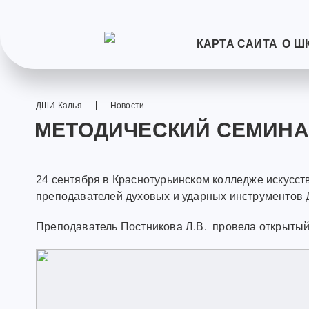
КАРТА САЙТА
О Ш
ДШИ Калья
Новости
МЕТОДИЧЕСКИЙ СЕМИНАР
24 сентября в Краснотурьинском колледже искусс
преподавателей духовых и ударных инструментов 
Преподаватель Постникова Л.В. провела открытый 