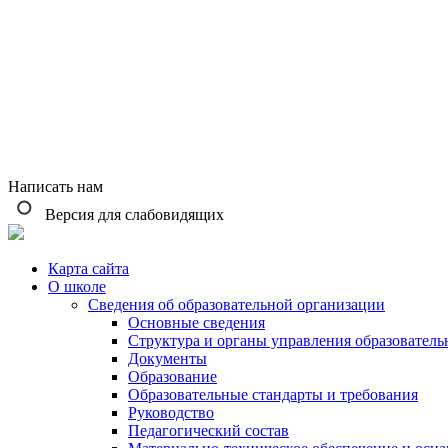
Написать нам
Версия для слабовидящих
Карта сайта
О школе
Сведения об образовательной организации
Основные сведения
Структура и органы управления образователь
Документы
Образование
Образовательные стандарты и требования
Руководство
Педагогический состав