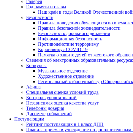
Галерея
Год памяти и славы
Наш край в годы Великой Отечественной во
Безопасность
Правила поведения обучающихся во время ле
Правила безопасной жизнедеятельности
Безопасность дорожного движения
Информационная безопасность
Противодействие терроризму
Коронавирус COVID-19
Памятка о защите детей от жестокого обраще
Сведения об электронных образовательных ресурса
Конкурсы
Музыкальное отделение
Художественное отделение
Региональный отборочный тур Общероссийско
Афиша
Специальная оценка условий труда
Контроль уровня знаний
Независимая оценка качества услуг
Телефоны доверия
Диспетчер обращений
Поступающим
Рейтинг поступающих в 1 класс ДПП
Правила приема в учреждение 