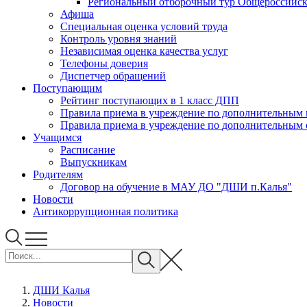
Региональный отборочный тур Общероссийско
Афиша
Специальная оценка условий труда
Контроль уровня знаний
Независимая оценка качества услуг
Телефоны доверия
Диспетчер обращений
Поступающим
Рейтинг поступающих в 1 класс ДПП
Правила приема в учреждение 
Правила приема в учреждени
Учащимся
Расписание
Выпускникам
Родителям
Договор на обучение в МАУ ДО "ДШИ п.Калья"
Новости
Антикоррупционная политика
ДШИ Калья
Новости