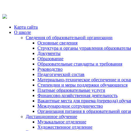
Карта сайта
О школе
Сведения об образовательной организации
Основные сведения
Структура и органы управления образователь
Документы
Образование
Образовательные стандарты и требования
Руководство
Педагогический состав
Материально-техническое обеспечение и осна
Стипендии и меры поддержки обучающихся
Платные образовательные услуги
Финансово-хозяйственная деятельность
Вакантные места для приема (перевода) обуч
Международное сотрудничество
Организация питания в образовательной орг
Дистанционное обучение
Музыкальное отделение
Художественное отделение