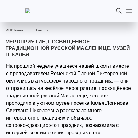
ДШИ Калья
Новости
МЕРОПРИЯТИЕ, ПОСВЯЩЁННОЕ
ТРАДИЦИОННОЙ РУССКОЙ МАСЛЕНИЦЕ. МУЗЕЙ
П. КАЛЬЯ
На прошлой неделе учащиеся нашей школы вместе
с преподавателем Роменской Еленой Викторовной
окунулись в атмосферу народного праздника — они
отправились на весёлое мероприятие, посвящённое
традиционной русской Масленице, которое
проходило в уютном музее поселка Калья.Логинова
Светлана Николаевна рассказала много
интересного о традициях и обычаях,
сопровождающих этот праздник, познакомила с
историей возникновения праздника, его