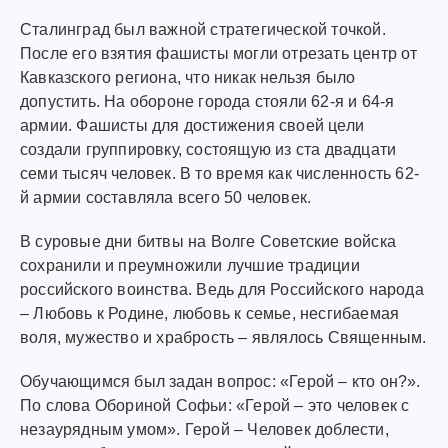
Сталинград был важной стратегической точкой.
После его взятия фашисты могли отрезать центр от
Кавказского региона, что никак нельзя было
допустить. На обороне города стояли 62-я и 64-я
армии. Фашисты для достижения своей цели
создали группировку, состоящую из ста двадцати
семи тысяч человек. В то время как численность 62-
й армии составляла всего 50 человек.
В суровые дни битвы на Волге Советские войска
сохранили и преумножили лучшие традиции
российского воинства. Ведь для Российского народа
– Любовь к Родине, любовь к семье, несгибаемая
воля, мужество и храбрость – являлось Священным.
Обучающимся был задан вопрос: «Герой – кто он?».
По слова Обориной Софьи: «Герой – это человек с
незаурядным умом». Герой – Человек доблести,