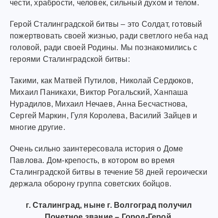
чести, храбрости, человек, сильный духом и телом.
Герой Сталинградской битвы – это Солдат, готовый
пожертвовать своей жизнью, ради светлого неба над
головой, ради своей Родины. Мы познакомились с
героями Сталинградской битвы:
Такими, как Матвей Путилов, Николай Сердюков,
Михаил Паникахи, Виктор Рогальский, Ханпаша
Нурадилов, Михаил Нечаев, Анна Бесчастнова,
Сергей Маркин, Гуля Королева, Василий Зайцев и
многие другие.
Очень сильно заинтересовала история о Доме
Павлова. Дом-крепость, в котором во время
Сталинградской битвы в течение 58 дней героически
держала оборону группа советских бойцов.
г. Сталинград, ныне г. Волгоград получил
Почетное звание – Город-Герой.