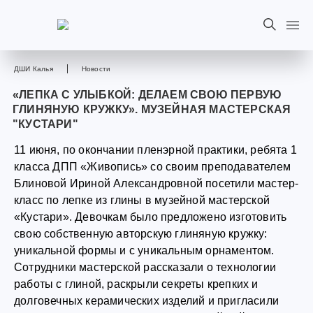
ДШИ Калья
Новости
«ЛЕПКА С УЛЫБКОЙ: ДЕЛАЕМ СВОЮ ПЕРВУЮ
ГЛИНЯНУЮ КРУЖКУ». МУЗЕЙНАЯ МАСТЕРСКАЯ
"КУСТАРИ"
11 июня, по окончании пленэрной практики, ребята 1
класса ДПП «Живопись» со своим преподавателем
Блиновой Ириной Александровной посетили мастер-
класс по лепке из глины в музейной мастерской
«Кустари». Девочкам было предложено изготовить
свою собственную авторскую глиняную кружку:
уникальной формы и с уникальным орнаментом.
Сотрудники мастерской рассказали о технологии
работы с глиной, раскрыли секреты крепких и
долговечных керамических изделий и пригласили