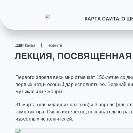
КАРТА САЙТА
О Ш
ДШИ Калья
Новости
ЛЕКЦИЯ, ПОСВЯЩЕННАЯ 
Первого апреля весь мир отмечает 150-летие со д
первых нот, и особый дар исполнять ее. Величайши
музыкальные жанры.
31 марта (для младших классов) и 3 апреля (для с
композитора. Очень интересно, познавательно рас
известных исполнителей.