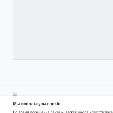
© 2019-202
Использова
Мы используем сookie
Во время посещения сайта «Детская школа искусств пос