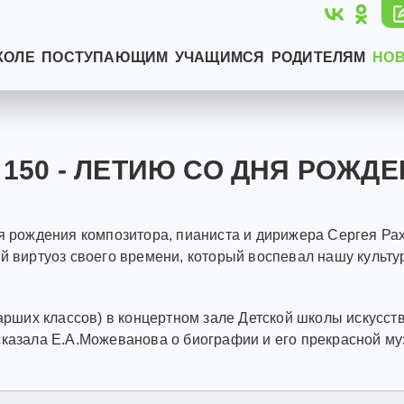
КОЛЕ
ПОСТУПАЮЩИМ
УЧАЩИМСЯ
РОДИТЕЛЯМ
НО
150 - ЛЕТИЮ СО ДНЯ РОЖДЕ
ня рождения композитора, пианиста и дирижера Сергея Ра
й виртуоз своего времени, который воспевал нашу культуру
тарших классов) в концертном зале Детской школы искусст
сказала Е.А.Можеванова о биографии и его прекрасной м