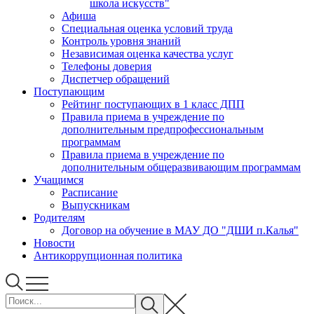
школа искусств"
Афиша
Специальная оценка условий труда
Контроль уровня знаний
Независимая оценка качества услуг
Телефоны доверия
Диспетчер обращений
Поступающим
Рейтинг поступающих в 1 класс ДПП
Правила приема в учреждение по
дополнительным предпрофессиональным
программам
Правила приема в учреждение по
дополнительным общеразвивающим программам
Учащимся
Расписание
Выпускникам
Родителям
Договор на обучение в МАУ ДО "ДШИ п.Калья"
Новости
Антикоррупционная политика