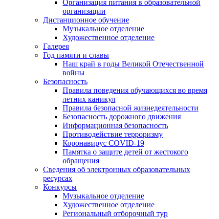
Организация питания в образовательной
организации
Дистанционное обучение
Музыкальное отделение
Художественное отделение
Галерея
Год памяти и славы
Наш край в годы Великой Отечественной
войны
Безопасность
Правила поведения обучающихся во время
летних каникул
Правила безопасной жизнедеятельности
Безопасность дорожного движения
Информационная безопасность
Противодействие терроризму
Коронавирус COVID-19
Памятка о защите детей от жестокого
обращения
Сведения об электронных образовательных
ресурсах
Конкурсы
Музыкальное отделение
Художественное отделение
Региональный отборочный тур