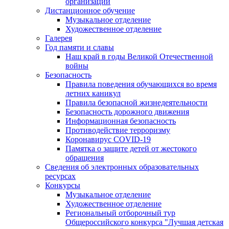
организации
Дистанционное обучение
Музыкальное отделение
Художественное отделение
Галерея
Год памяти и славы
Наш край в годы Великой Отечественной
войны
Безопасность
Правила поведения обучающихся во время
летних каникул
Правила безопасной жизнедеятельности
Безопасность дорожного движения
Информационная безопасность
Противодействие терроризму
Коронавирус COVID-19
Памятка о защите детей от жестокого
обращения
Сведения об электронных образовательных
ресурсах
Конкурсы
Музыкальное отделение
Художественное отделение
Региональный отборочный тур
Общероссийского конкурса "Лучшая детская