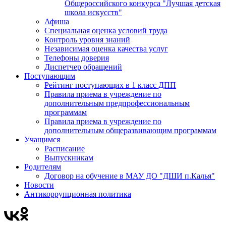
Общероссийского конкурса "Лучшая детская
школа искусств"
Афиша
Специальная оценка условий труда
Контроль уровня знаний
Независимая оценка качества услуг
Телефоны доверия
Диспетчер обращений
Поступающим
Рейтинг поступающих в 1 класс ДПП
Правила приема в учреждение по
дополнительным предпрофессиональным
программам
Правила приема в учреждение по
дополнительным общеразвивающим программам
Учащимся
Расписание
Выпускникам
Родителям
Договор на обучение в МАУ ДО "ДШИ п.Калья"
Новости
Антикоррупционная политика