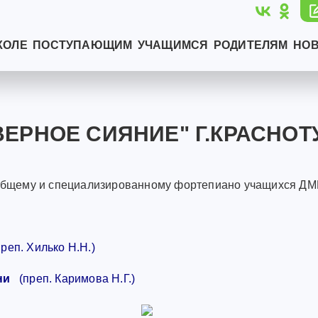
КОЛЕ
ПОСТУПАЮЩИМ
УЧАЩИМСЯ
РОДИТЕЛЯМ
НО
ВЕРНОЕ СИЯНИЕ" Г.КРАСНОТ
по общему и специализированному фортепиано учащихся 
реп. Хилько Н.Н.)
ни
(преп. Каримова Н.Г.)