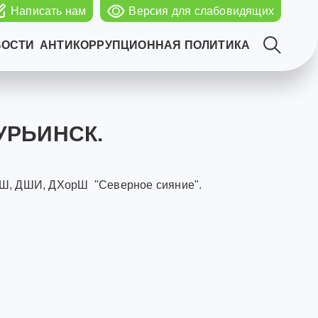
Написать нам
Версия для слабовидящих
ВОСТИ
АНТИКОРРУПЦИОННАЯ ПОЛИТИКА
УРЬИНСК.
ДМШ, ДШИ, ДХорШ "Северное сияние".