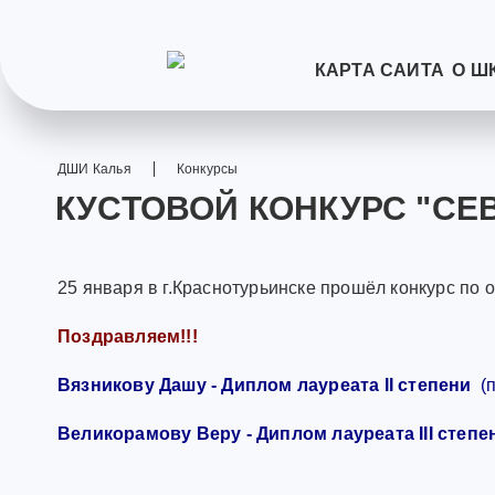
КАРТА САЙТА
О Ш
ДШИ Калья
Конкурсы
КУСТОВОЙ КОНКУРС "СЕ
25 января в г.Краснотурьинске прошёл конкурс 
Поздравляем!!!
Вязникову Дашу - Диплом лауреата II степени
(п
Великорамову Веру - Диплом лауреата III степе