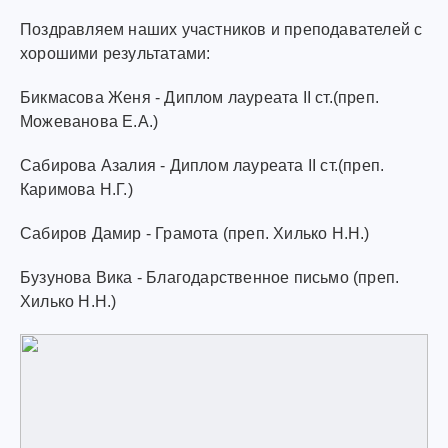
Поздравляем наших участников и преподавателей с
хорошими результатами:
Бикмасова Женя - Диплом лауреата II ст.(преп.
Можеванова Е.А.)
Сабирова Азалия - Диплом лауреата II ст.(преп.
Каримова Н.Г.)
Сабиров Дамир - Грамота (преп. Хилько Н.Н.)
Бузунова Вика - Благодарственное письмо (преп.
Хилько Н.Н.)