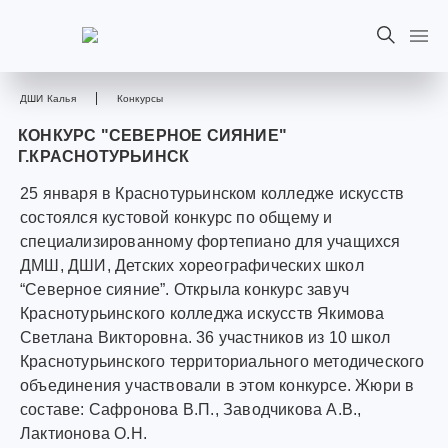
ДШИ Калья
Конкурсы
КОНКУРС "СЕВЕРНОЕ СИЯНИЕ"
Г.КРАСНОТУРЬИНСК
25 января в Краснотурьинском колледже искусств
состоялся кустовой конкурс по общему и
специализированному фортепиано для учащихся
ДМШ, ДШИ, Детских хореографических школ
“Северное сияние”. Открыла конкурс завуч
Краснотурьинского колледжа искусств Якимова
Светлана Викторовна. 36 участников из 10 школ
Краснотурьинского территориального методического
объединения участвовали в этом конкурсе. Жюри в
составе: Сафронова В.П., Заводчикова А.В.,
Лактионова О.Н.