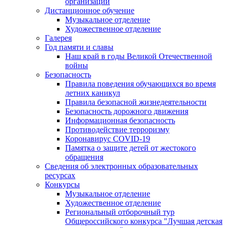
организации
Дистанционное обучение
Музыкальное отделение
Художественное отделение
Галерея
Год памяти и славы
Наш край в годы Великой Отечественной
войны
Безопасность
Правила поведения обучающихся во время
летних каникул
Правила безопасной жизнедеятельности
Безопасность дорожного движения
Информационная безопасность
Противодействие терроризму
Коронавирус COVID-19
Памятка о защите детей от жестокого
обращения
Сведения об электронных образовательных
ресурсах
Конкурсы
Музыкальное отделение
Художественное отделение
Региональный отборочный тур
Общероссийского конкурса "Лучшая детская