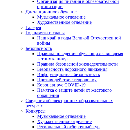
Организация питания в образовательной
организации
Дистанционное обучение
Музыкальное отделение
Художественное отделение
Галерея
Год памяти и славы
Наш край в годы Великой Отечественной
войны
Безопасность
Правила поведения обучающихся во время
летних каникул
Правила безопасной жизнедеятельности
Безопасность дорожного движения
Информационная безопасность
Противодействие терроризму
Коронавирус COVID-19
Памятка о защите детей от жестокого
обращения
Сведения об электронных образовательных
ресурсах
Конкурсы
Музыкальное отделение
Художественное отделение
Региональный отборочный тур