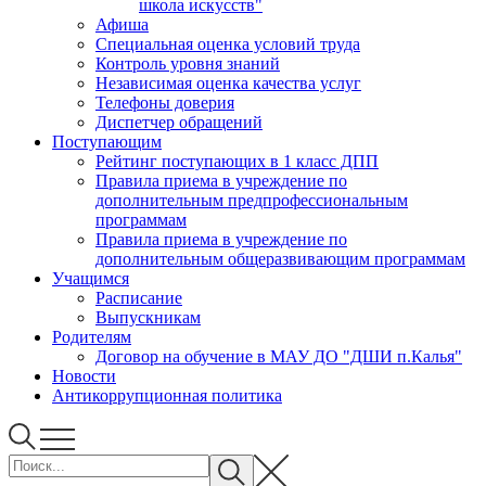
школа искусств"
Афиша
Специальная оценка условий труда
Контроль уровня знаний
Независимая оценка качества услуг
Телефоны доверия
Диспетчер обращений
Поступающим
Рейтинг поступающих в 1 класс ДПП
Правила приема в учреждение по
дополнительным предпрофессиональным
программам
Правила приема в учреждение по
дополнительным общеразвивающим программам
Учащимся
Расписание
Выпускникам
Родителям
Договор на обучение в МАУ ДО "ДШИ п.Калья"
Новости
Антикоррупционная политика