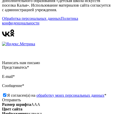
дополнительного образования «Детская школа искусств
поселка Калья». Использование материалов сайта согласуется
с администрацией учреждения.
Обработка персональных данных
Политика
конфиденциальности
Написать нам письмо
Представьтесь*
E-mail*
Сообщение*
Я согласен(а) на
обработку моих персональных данных
*
Отправить
Размер шрифта
А
А
А
Цвет сайта
Изображения
вкл
выкл