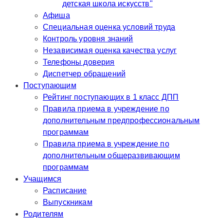
детская школа искусств"
Афиша
Специальная оценка условий труда
Контроль уровня знаний
Независимая оценка качества услуг
Телефоны доверия
Диспетчер обращений
Поступающим
Рейтинг поступающих в 1 класс ДПП
Правила приема в учреждение по
дополнительным предпрофессиональным
программам
Правила приема в учреждение по
дополнительным общеразвивающим
программам
Учащимся
Расписание
Выпускникам
Родителям