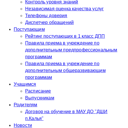
Контроль уровня знаний
Независимая оценка качества услуг
Телефоны доверия
Диспетчер обращений
Поступающим
Рейтинг поступающих в 1 класс ДПП
Правила приема в учреждение по
дополнительным предпрофессиональным
программам
Правила приема в учреждение по
дополнительным общеразвивающим
программам
Учащимся
Расписание
Выпускникам
Родителям
Договор на обучение в МАУ ДО "ДШИ
п.Калья"
Новости