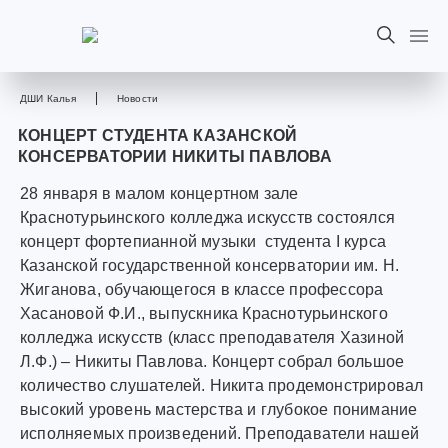
ДШИ Калья
Новости
КОНЦЕРТ СТУДЕНТА КАЗАНСКОЙ
КОНСЕРВАТОРИИ НИКИТЫ ПАВЛОВА
28 января в малом концертном зале
Краснотурьинского колледжа искусств состоялся
концерт фортепианной музыки студента I курса
Казанской государственной консерватории им. Н.
Жиганова, обучающегося в классе профессора
Хасановой Ф.И., выпускника Краснотурьинского
колледжа искусств (класс преподавателя Хазиной
Л.Ф.) – Никиты Павлова. Концерт собрал большое
количество слушателей. Никита продемонстрировал
высокий уровень мастерства и глубокое понимание
исполняемых произведений. Преподаватели нашей