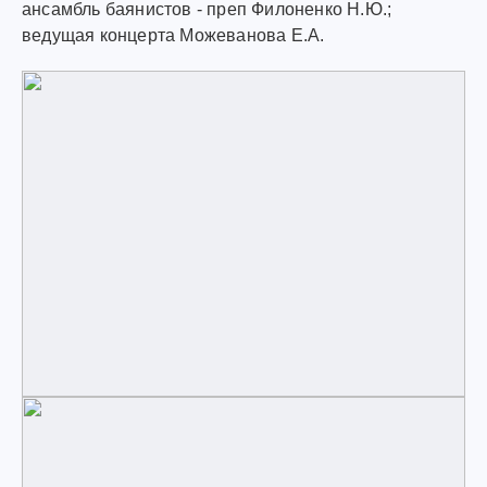
ансамбль баянистов - преп Филоненко Н.Ю.;
ведущая концерта Можеванова Е.А.