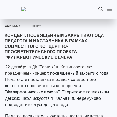
ДШИ Калья
Новости
КОНЦЕРТ, ПОСВЯЩЕННЫЙ ЗАКРЫТИЮ ГОДА
ПЕДАГОГА И НАСТАВНИКА В РАМКАХ
СОВМЕСТНОГО КОНЦЕРТНО-
ПРОСВЕТИТЕЛЬСКОГО ПРОЕКТА
"ФИЛАРМОНИЧЕСКИЕ ВЕЧЕРА"
22 декабря в ДК “Горняк” п. Калья состоялся
праздничный концерт,
посвященный закрытию года
Педагога и наставника в рамках совместного
концертно-просветительского проекта
"Филармонические вечера". Творческие коллективы
детских школ искусств п. Калья и п. Черемухово
подводят итоги уходящего года.
Педагог, воспитатель, учитель - наставник всегда