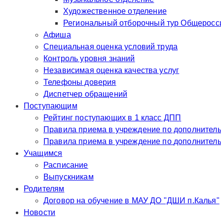
Художественное отделение
Региональный отборочный тур Общероссий
Афиша
Специальная оценка условий труда
Контроль уровня знаний
Независимая оценка качества услуг
Телефоны доверия
Диспетчер обращений
Поступающим
Рейтинг поступающих в 1 класс ДПП
Правила приема в учр
Правила приема в у
Учащимся
Расписание
Выпускникам
Родителям
Договор на обучение в МАУ ДО "ДШИ п.Калья"
Новости