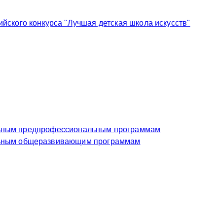
ского конкурса "Лучшая детская школа искусств"
еждение по дополнительным предпрофессиональным программам
чреждение по дополнительным общеразвивающим программам