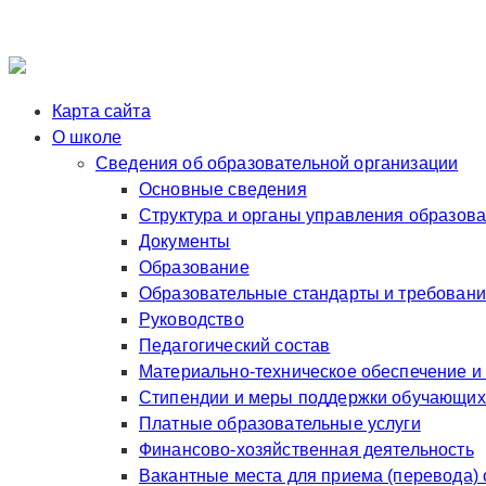
Карта сайта
О школе
Сведения об образовательной организации
Основные сведения
Структура и органы управления образов
Документы
Образование
Образовательные стандарты и требован
Руководство
Педагогический состав
Материально-техническое обеспечение и
Стипендии и меры поддержки обучающих
Платные образовательные услуги
Финансово-хозяйственная деятельность
Вакантные места для приема (перевода)