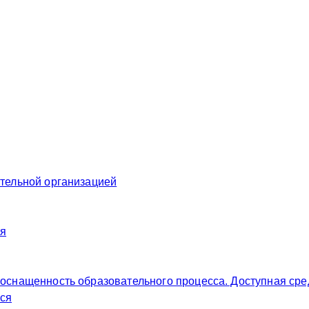
ательной организацией
ия
 оснащенность образовательного процесса. Доступная сре
ся