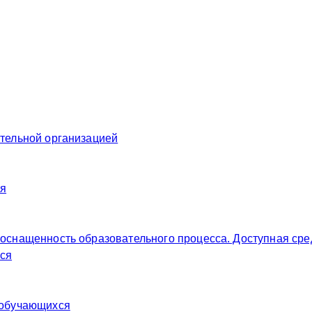
ательной организацией
ия
 оснащенность образовательного процесса. Доступная сре
ся
 обучающихся