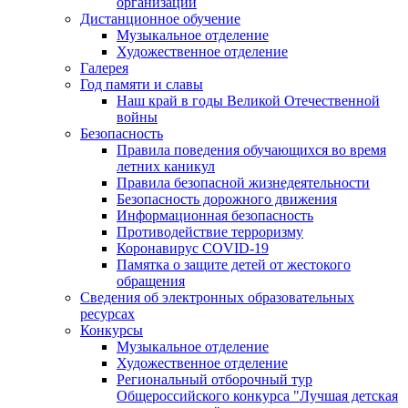
организации
Дистанционное обучение
Музыкальное отделение
Художественное отделение
Галерея
Год памяти и славы
Наш край в годы Великой Отечественной
войны
Безопасность
Правила поведения обучающихся во время
летних каникул
Правила безопасной жизнедеятельности
Безопасность дорожного движения
Информационная безопасность
Противодействие терроризму
Коронавирус COVID-19
Памятка о защите детей от жестокого
обращения
Сведения об электронных образовательных
ресурсах
Конкурсы
Музыкальное отделение
Художественное отделение
Региональный отборочный тур
Общероссийского конкурса "Лучшая детская