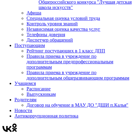
Общероссийского конкурса "Лучшая детская
школа искусств"
Афиша
Специальная оценка условий труда
Контроль уровня знаний
Независимая оценка качества услуг
Телефоны доверия
Диспетчер обращений
Поступающим
Рейтинг поступающих в 1 класс ДПП
Правила приема в учреждение по
дополнительным предпрофессиональным
программам
Правила приема в учреждение по
дополнительным общеразвивающим программам
Учащимся
Расписание
Выпускникам
Родителям
Договор на обучение в МАУ ДО "ДШИ п.Калья"
Новости
Антикоррупционная политика