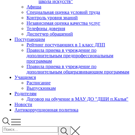
школа искусств"
Афиша
Специальная оценка условий труда
Контроль уровня знаний
Независимая оценка качества услуг
Телефоны доверия
Диспетчер обращений
Поступающим
Рейтинг поступающих в 1 класс ДПП
Правила приема в учреждение по
дополнительным предпрофессиональным
программам
Правила приема в учреждение по
дополнительным общеразвивающим программам
Учащимся
Расписание
Выпускникам
Родителям
Договор на обучение в МАУ ДО "ДШИ п.Калья"
Новости
Антикоррупционная политика