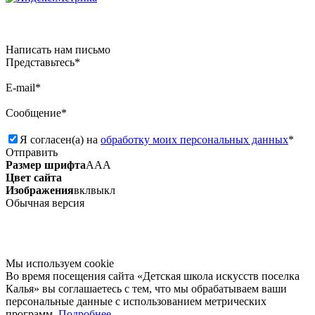
Написать нам письмо
Представьтесь*
E-mail*
Сообщение*
Я согласен(а) на
обработку моих персональных данных
*
Отправить
Размер шрифта
А
А
А
Цвет сайта
Изображения
вкл
выкл
Обычная версия
Мы используем сookie
Во время посещения сайта «Детская школа искусств поселка
Калья» вы соглашаетесь с тем, что мы обрабатываем ваши
персональные данные с использованием метрических
программ.
Подробнее.