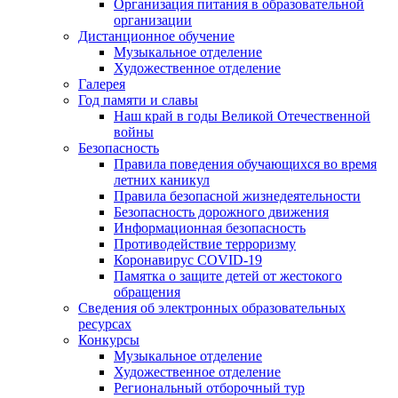
Организация питания в образовательной
организации
Дистанционное обучение
Музыкальное отделение
Художественное отделение
Галерея
Год памяти и славы
Наш край в годы Великой Отечественной
войны
Безопасность
Правила поведения обучающихся во время
летних каникул
Правила безопасной жизнедеятельности
Безопасность дорожного движения
Информационная безопасность
Противодействие терроризму
Коронавирус COVID-19
Памятка о защите детей от жестокого
обращения
Сведения об электронных образовательных
ресурсах
Конкурсы
Музыкальное отделение
Художественное отделение
Региональный отборочный тур