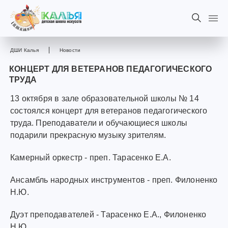
ДШИ Калья
Новости
КОНЦЕРТ ДЛЯ ВЕТЕРАНОВ ПЕДАГОГИЧЕСКОГО
ТРУДА
13 октября в зале образовательной школы № 14
состоялся концерт для ветеранов педагогического
труда. Преподаватели и обучающиеся школы
подарили прекрасную музыку зрителям.
Камерный оркестр - преп. Тарасенко Е.А.
Ансамбль народных инструментов - преп. Филоненко
Н.Ю.
Дуэт преподавателей - Тарасенко Е.А., Филоненко
Н.Ю.