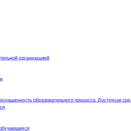
ательной организацией
ия
 оснащенность образовательного процесса. Доступная сре
ся
 обучающихся