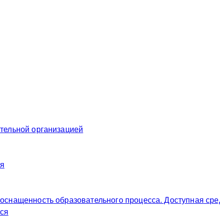
ательной организацией
ия
 оснащенность образовательного процесса. Доступная сре
ся