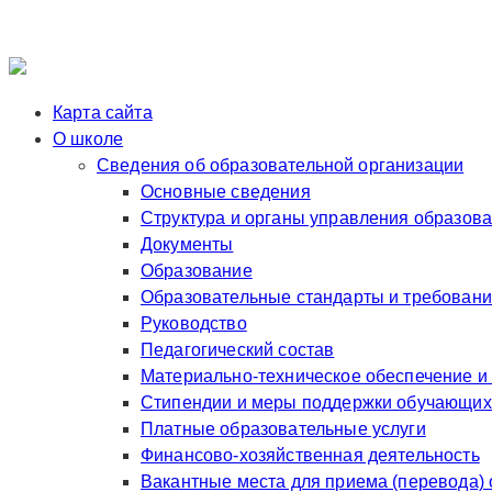
Карта сайта
О школе
Сведения об образовательной организации
Основные сведения
Структура и органы управления образов
Документы
Образование
Образовательные стандарты и требован
Руководство
Педагогический состав
Материально-техническое обеспечение и
Стипендии и меры поддержки обучающих
Платные образовательные услуги
Финансово-хозяйственная деятельность
Вакантные места для приема (перевода)