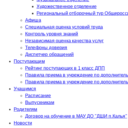
Художественное отделение
Региональный отборочный тур Общероссий
Афиша
Специальная оценка условий труда
Контроль уровня знаний
Независимая оценка качества услуг
Телефоны доверия
Диспетчер обращений
Поступающим
Рейтинг поступающих в 1 класс ДПП
Правила приема в учр
Правила приема в у
Учащимся
Расписание
Выпускникам
Родителям
Договор на обучение в МАУ ДО "ДШИ п.Калья"
Новости