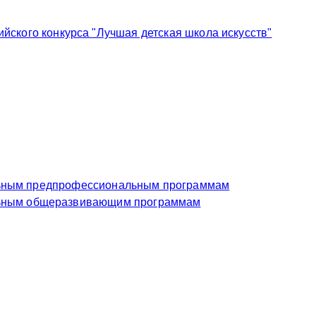
ского конкурса "Лучшая детская школа искусств"
еждение по дополнительным предпрофессиональным программам
чреждение по дополнительным общеразвивающим программам