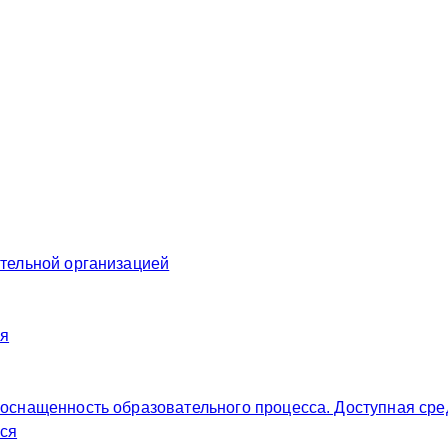
ательной организацией
ия
 оснащенность образовательного процесса. Доступная сре
ся