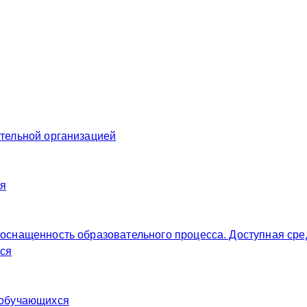
ательной организацией
ия
 оснащенность образовательного процесса. Доступная сре
ся
 обучающихся