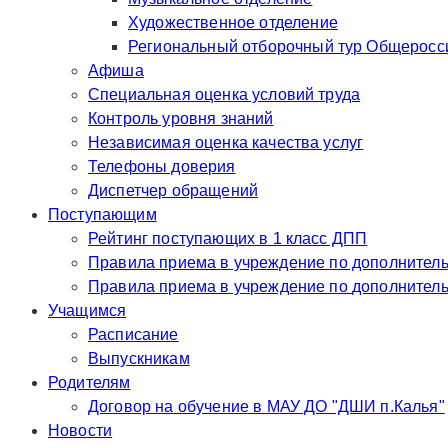
Художественное отделение
Региональный отборочный тур Общероссий
Афиша
Специальная оценка условий труда
Контроль уровня знаний
Независимая оценка качества услуг
Телефоны доверия
Диспетчер обращений
Поступающим
Рейтинг поступающих в 1 класс ДПП
Правила приема в учр
Правила приема в у
Учащимся
Расписание
Выпускникам
Родителям
Договор на обучение в МАУ ДО "ДШИ п.Калья"
Новости