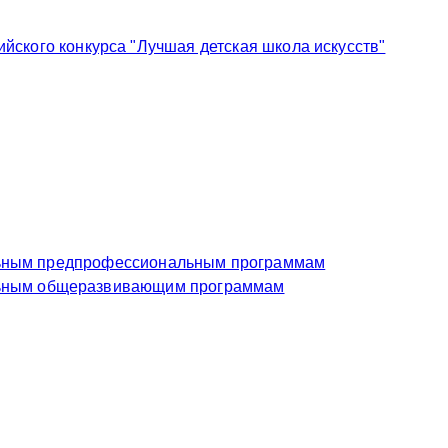
ского конкурса "Лучшая детская школа искусств"
еждение по дополнительным предпрофессиональным программам
чреждение по дополнительным общеразвивающим программам