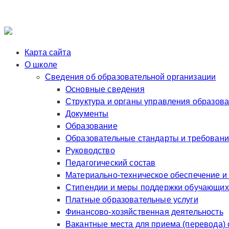
Карта сайта
О школе
Сведения об образовательной организации
Основные сведения
Структура и органы управления образов
Документы
Образование
Образовательные стандарты и требован
Руководство
Педагогический состав
Материально-техническое обеспечение и
Стипендии и меры поддержки обучающих
Платные образовательные услуги
Финансово-хозяйственная деятельность
Вакантные места для приема (перевода)