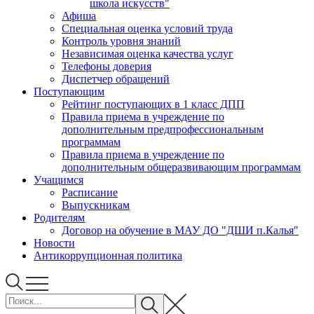
школа искусств"
Афиша
Специальная оценка условий труда
Контроль уровня знаний
Независимая оценка качества услуг
Телефоны доверия
Диспетчер обращений
Поступающим
Рейтинг поступающих в 1 класс ДПП
Правила приема в учреждение по
дополнительным предпрофессиональным
программам
Правила приема в учреждение по
дополнительным общеразвивающим программам
Учащимся
Расписание
Выпускникам
Родителям
Договор на обучение в МАУ ДО "ДШИ п.Калья"
Новости
Антикоррупционная политика