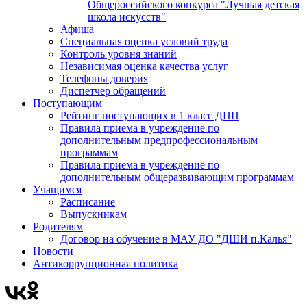
Общероссийского конкурса "Лучшая детская
школа искусств"
Афиша
Специальная оценка условий труда
Контроль уровня знаний
Независимая оценка качества услуг
Телефоны доверия
Диспетчер обращений
Поступающим
Рейтинг поступающих в 1 класс ДПП
Правила приема в учреждение по
дополнительным предпрофессиональным
программам
Правила приема в учреждение по
дополнительным общеразвивающим программам
Учащимся
Расписание
Выпускникам
Родителям
Договор на обучение в МАУ ДО "ДШИ п.Калья"
Новости
Антикоррупционная политика