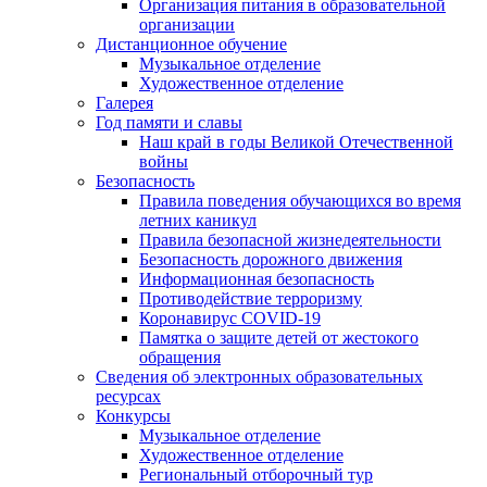
Организация питания в образовательной
организации
Дистанционное обучение
Музыкальное отделение
Художественное отделение
Галерея
Год памяти и славы
Наш край в годы Великой Отечественной
войны
Безопасность
Правила поведения обучающихся во время
летних каникул
Правила безопасной жизнедеятельности
Безопасность дорожного движения
Информационная безопасность
Противодействие терроризму
Коронавирус COVID-19
Памятка о защите детей от жестокого
обращения
Сведения об электронных образовательных
ресурсах
Конкурсы
Музыкальное отделение
Художественное отделение
Региональный отборочный тур