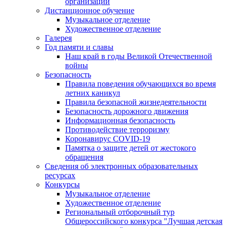
организации
Дистанционное обучение
Музыкальное отделение
Художественное отделение
Галерея
Год памяти и славы
Наш край в годы Великой Отечественной
войны
Безопасность
Правила поведения обучающихся во время
летних каникул
Правила безопасной жизнедеятельности
Безопасность дорожного движения
Информационная безопасность
Противодействие терроризму
Коронавирус COVID-19
Памятка о защите детей от жестокого
обращения
Сведения об электронных образовательных
ресурсах
Конкурсы
Музыкальное отделение
Художественное отделение
Региональный отборочный тур
Общероссийского конкурса "Лучшая детская