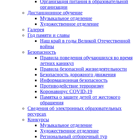
Организация питания в образовательной
организации
Дистанционное обучение
Музыкальное отделение
Художественное отделение
Галерея
Год памяти и славы
Наш край в годы Великой Отечественной
войны
Безопасность
Правила поведения обучающихся во время
летних каникул
Правила безопасной жизнедеятельности
Безопасность дорожного движения
Информационная безопасность
Противодействие терроризму
Коронавирус COVID-19
Памятка о защите детей от жестокого
обращения
Сведения об электронных образовательных
ресурсах
Конкурсы
Музыкальное отделение
Художественное отделение
Региональный отборочный тур