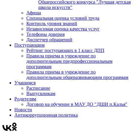
Общероссийского конкурса "Лучшая детская
школа искусств"
Афиша
Специальная оценка условий труда
Контроль уровня знаний
Независимая оценка качества услуг
Телефоны доверия
Диспетчер обращений
Поступающим
Рейтинг поступающих в 1 класс ДПП
Правила приема в учреждение по
дополнительным предпрофессиональным
программам
Правила приема в учреждение по
дополнительным общеразвивающим программам
Учащимся
Расписание
Выпускникам
Родителям
Договор на обучение в МАУ ДО "ДШИ п.Калья"
Новости
Антикоррупционная политика