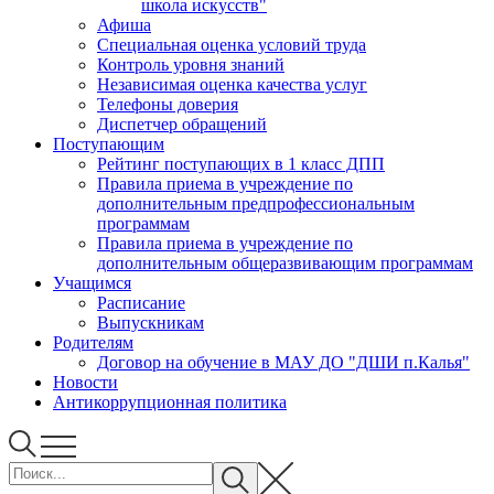
школа искусств"
Афиша
Специальная оценка условий труда
Контроль уровня знаний
Независимая оценка качества услуг
Телефоны доверия
Диспетчер обращений
Поступающим
Рейтинг поступающих в 1 класс ДПП
Правила приема в учреждение по
дополнительным предпрофессиональным
программам
Правила приема в учреждение по
дополнительным общеразвивающим программам
Учащимся
Расписание
Выпускникам
Родителям
Договор на обучение в МАУ ДО "ДШИ п.Калья"
Новости
Антикоррупционная политика