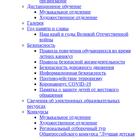
организации
Дистанционное обучение
Музыкальное отделение
Художественное отделение
Галерея
Год памяти и славы
Наш край в годы Великой Отечественной
войны
Безопасность
Правила поведения обучающихся во время
летних каникул
Правила безопасной жизнедеятельности
Безопасность дорожного движения
Информационная безопасность
Противодействие терроризму
Коронавирус COVID-19
Памятка о защите детей от жестокого
обращения
Сведения об электронных образовательных
ресурсах
Конкурсы
Музыкальное отделение
Художественное отделение
Региональный отборочный тур
Общероссийского конкурса "Лучшая детская