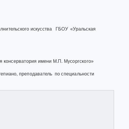
полнительского искусства ГБОУ «Уральская
 консерватория имени М.П. Мусоргского»
тепиано, преподаватель по специальности