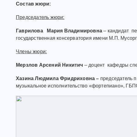
Состав жюри:
Председатель жюри:
Гаврилова Мария Владимировна
– кандидат пе
государственная консерватория имени М.П. Мусорг
Члены жюри:
Мерзлов Арсений Никитич
–
доцент кафедры спе
Хазина
Людмила Фридриховна
–
председатель п
музыкальное исполнительство «фортепиано», ГБП