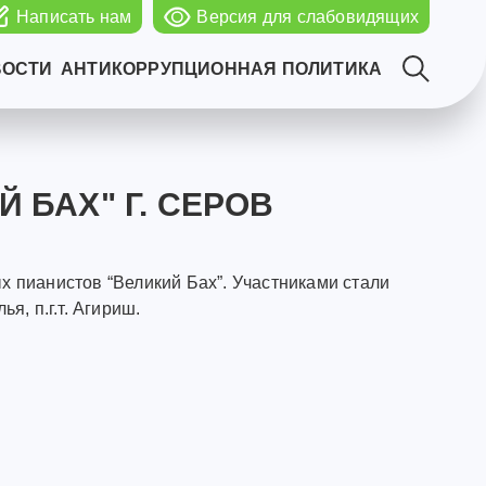
Написать нам
Версия для слабовидящих
ВОСТИ
АНТИКОРРУПЦИОННАЯ ПОЛИТИКА
 БАХ" Г. СЕРОВ
х пианистов “Великий Бах”. Участниками стали
я, п.г.т. Агириш.