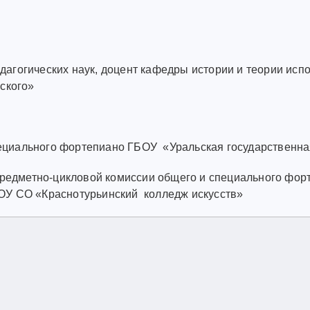
дагогических наук, доцент кафедры истории и теории ис
ского»
циального фортепиано ГБОУ «Уральская государственная
редметно-цикловой комиссии общего и специального фор
ОУ СО «Краснотурьинский колледж искусств»