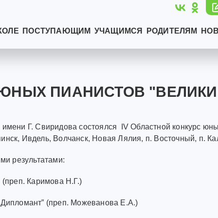
КОЛЕ
ПОСТУПАЮЩИМ
УЧАЩИМСЯ
РОДИТЕЛЯМ
НО
ЮНЫХ ПИАНИСТОВ "ВЕЛИКИЙ
 имени Г. Свиридова состоялся IV Областной конкурс юны
ск, Ивдель, Волчанск, Новая Лялия, п. Восточный, п. Каль
ми результатами:
(преп. Каримова Н.Г.)
Дипломант” (преп. Можеванова Е.А.)