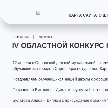
КАРТА САЙТА
О Ш
ДШИ Калья
Конкурсы
IV ОБЛАСТНОЙ КОНКУРС 
12 апреля в Серовской детской музыкальной школе
обучающиеся городов Серов, Краснотурьинск, Карпин
Поздравляем обучающихся нашей школы с хороши
Гладышева Виталина - Диплом лауреата III степени 
Булатова Алиса - Диплом с присуждением звания “