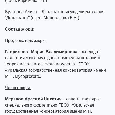
(преп. Каримова Н.Г.)
Булатова Алиса - Диплом с присуждением звания
“Дипломант” (преп. Можеванова Е.А.)
Состав жюри:
Председатель жюри:
Гаврилова Мария Владимировна
– кандидат
педагогических наук, доцент кафедры истории и
теории исполнительского искусства ГБОУ
«Уральская государственная консерватория имени
М.П. Мусоргского»
Члены жюри:
Мерзлов Арсений Никитич
–
доцент кафедры
специального фортепиано ГБОУ «Уральская
государственная консерватория имени М.П.