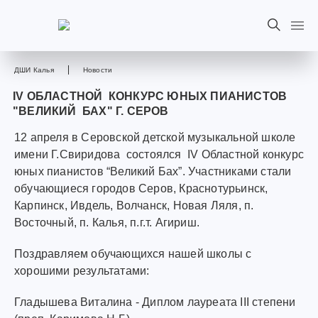
ДШИ Калья
Новости
IV ОБЛАСТНОЙ КОНКУРС ЮНЫХ ПИАНИСТОВ
"ВЕЛИКИЙ БАХ" Г. СЕРОВ
12 апреля в Серовской детской музыкальной школе
имени Г.Свиридова состоялся IV Областной конкурс
юных пианистов “Великий Бах”. Участниками стали
обучающиеся городов Серов, Краснотурьинск,
Карпинск, Ивдель, Волчанск, Новая Ляля, п.
Восточный, п. Калья, п.г.т. Агириш.
Поздравляем обучающихся нашей школы с
хорошими результатами:
Гладышева Виталина - Диплом лауреата III степени