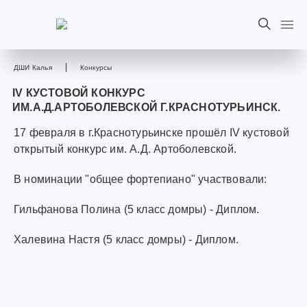
ДШИ Калья
Конкурсы
IV КУСТОВОЙ КОНКУРС
ИМ.А.Д.АРТОБОЛЕВСКОЙ Г.КРАСНОТУРЬИНСК.
17 февраля в г.Краснотурьинске прошёл IV кустовой
открытый конкурс им. А.Д. Артоболевской.
В номинации "общее фортепиано" участвовали:
Гильфанова Полина (5 класс домры) - Диплом.
Халевина Настя (5 класс домры) - Диплом.