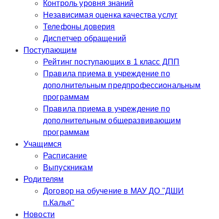
Контроль уровня знаний
Независимая оценка качества услуг
Телефоны доверия
Диспетчер обращений
Поступающим
Рейтинг поступающих в 1 класс ДПП
Правила приема в учреждение по
дополнительным предпрофессиональным
программам
Правила приема в учреждение по
дополнительным общеразвивающим
программам
Учащимся
Расписание
Выпускникам
Родителям
Договор на обучение в МАУ ДО "ДШИ
п.Калья"
Новости