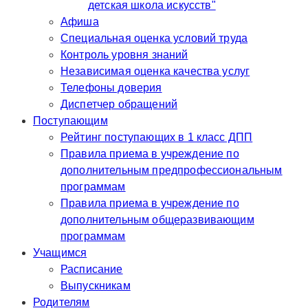
детская школа искусств"
Афиша
Специальная оценка условий труда
Контроль уровня знаний
Независимая оценка качества услуг
Телефоны доверия
Диспетчер обращений
Поступающим
Рейтинг поступающих в 1 класс ДПП
Правила приема в учреждение по
дополнительным предпрофессиональным
программам
Правила приема в учреждение по
дополнительным общеразвивающим
программам
Учащимся
Расписание
Выпускникам
Родителям