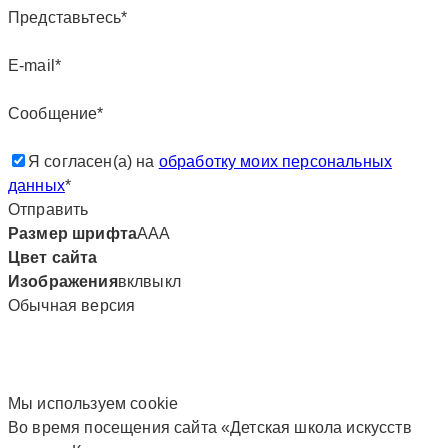
Представьтесь*
E-mail*
Сообщение*
Я согласен(а) на
обработку моих персональных
данных
*
Отправить
Размер шрифта
А
А
А
Цвет сайта
Изображения
вкл
выкл
Обычная версия
Мы используем сookie
Во время посещения сайта «Детская школа искусств