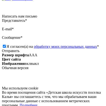
Написать нам письмо
Представьтесь*
E-mail*
Сообщение*
Я согласен(а) на
обработку моих персональных данных
*
Отправить
Размер шрифта
А
А
А
Цвет сайта
Изображения
вкл
выкл
Обычная версия
Мы используем сookie
Во время посещения сайта «Детская школа искусств поселка
Калья» вы соглашаетесь с тем, что мы обрабатываем ваши
персональные данные с использованием метрических
программ.
Подробнее.