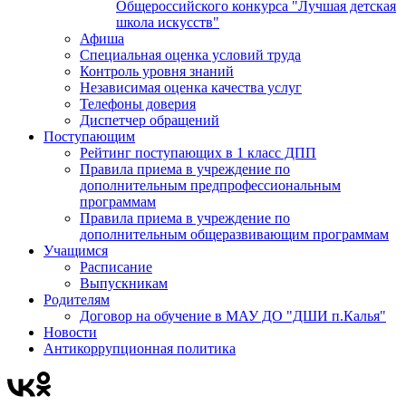
Общероссийского конкурса "Лучшая детская
школа искусств"
Афиша
Специальная оценка условий труда
Контроль уровня знаний
Независимая оценка качества услуг
Телефоны доверия
Диспетчер обращений
Поступающим
Рейтинг поступающих в 1 класс ДПП
Правила приема в учреждение по
дополнительным предпрофессиональным
программам
Правила приема в учреждение по
дополнительным общеразвивающим программам
Учащимся
Расписание
Выпускникам
Родителям
Договор на обучение в МАУ ДО "ДШИ п.Калья"
Новости
Антикоррупционная политика