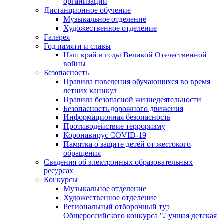
организации
Дистанционное обучение
Музыкальное отделение
Художественное отделение
Галерея
Год памяти и славы
Наш край в годы Великой Отечественной
войны
Безопасность
Правила поведения обучающихся во время
летних каникул
Правила безопасной жизнедеятельности
Безопасность дорожного движения
Информационная безопасность
Противодействие терроризму
Коронавирус COVID-19
Памятка о защите детей от жестокого
обращения
Сведения об электронных образовательных
ресурсах
Конкурсы
Музыкальное отделение
Художественное отделение
Региональный отборочный тур
Общероссийского конкурса "Лучшая детская