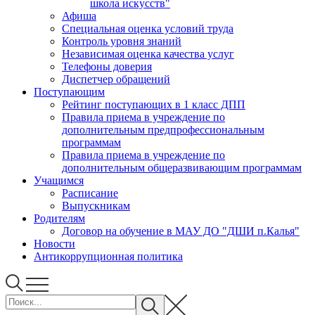
школа искусств"
Афиша
Специальная оценка условий труда
Контроль уровня знаний
Независимая оценка качества услуг
Телефоны доверия
Диспетчер обращений
Поступающим
Рейтинг поступающих в 1 класс ДПП
Правила приема в учреждение по
дополнительным предпрофессиональным
программам
Правила приема в учреждение по
дополнительным общеразвивающим программам
Учащимся
Расписание
Выпускникам
Родителям
Договор на обучение в МАУ ДО "ДШИ п.Калья"
Новости
Антикоррупционная политика