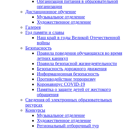
Организация питания в образовательной
организации
Дистанционное обучение
Музыкальное отделение
Художественное отделение
Галерея
Год памяти и славы
Наш край в годы Великой Отечественной
войны
Безопасность
Правила поведения обучающихся во время
летних каникул
Правила безопасной жизнедеятельности
Безопасность дорожного движения
Информационная безопасность
Противодействие терроризму
Коронавирус COVID-19
Памятка о защите детей от жестокого
обращения
Сведения об электронных образовательных
ресурсах
Конкурсы
Музыкальное отделение
Художественное отделение
Региональный отборочный тур