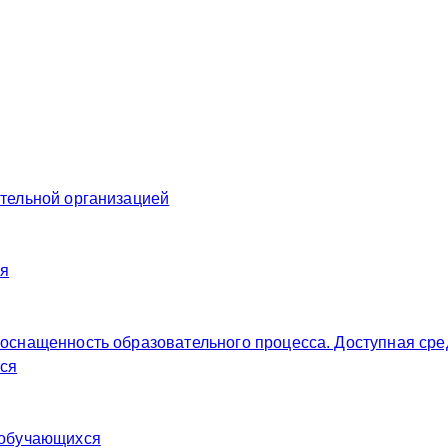
ательной организацией
ия
 оснащенность образовательного процесса. Доступная сре
ся
 обучающихся