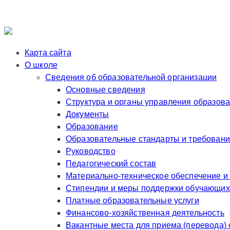
Карта сайта
О школе
Сведения об образовательной организации
Основные сведения
Структура и органы управления образов
Документы
Образование
Образовательные стандарты и требован
Руководство
Педагогический состав
Материально-техническое обеспечение и
Стипендии и меры поддержки обучающих
Платные образовательные услуги
Финансово-хозяйственная деятельность
Вакантные места для приема (перевода)