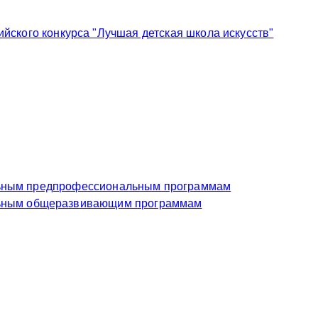
ского конкурса "Лучшая детская школа искусств"
еждение по дополнительным предпрофессиональным программам
чреждение по дополнительным общеразвивающим программам