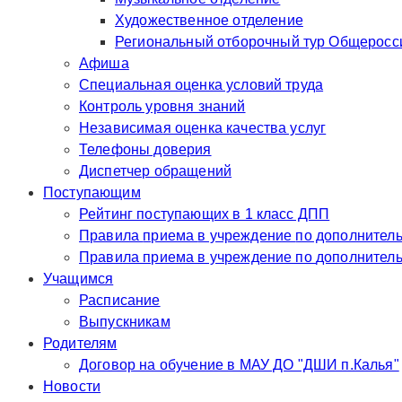
Художественное отделение
Региональный отборочный тур Общероссий
Афиша
Специальная оценка условий труда
Контроль уровня знаний
Независимая оценка качества услуг
Телефоны доверия
Диспетчер обращений
Поступающим
Рейтинг поступающих в 1 класс ДПП
Правила приема в учр
Правила приема в у
Учащимся
Расписание
Выпускникам
Родителям
Договор на обучение в МАУ ДО "ДШИ п.Калья"
Новости