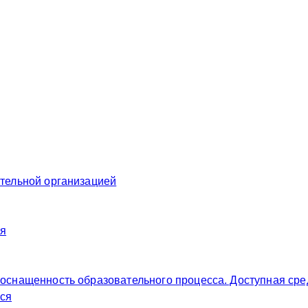
ательной организацией
ия
 оснащенность образовательного процесса. Доступная сре
ся