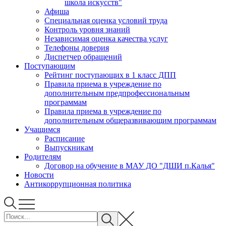
школа искусств"
Афиша
Специальная оценка условий труда
Контроль уровня знаний
Независимая оценка качества услуг
Телефоны доверия
Диспетчер обращений
Поступающим
Рейтинг поступающих в 1 класс ДПП
Правила приема в учреждение по
дополнительным предпрофессиональным
программам
Правила приема в учреждение по
дополнительным общеразвивающим программам
Учащимся
Расписание
Выпускникам
Родителям
Договор на обучение в МАУ ДО "ДШИ п.Калья"
Новости
Антикоррупционная политика