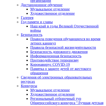
организации
Дистанционное обучение
Музыкальное отделение
Художественное отделение
Галерея
Год памяти и славы
Наш край в годы Великой Отечественной
войны
Безопасность
Правила поведения обучающихся во время
летних каникул
Правила безопасной жизнедеятельности
Безопасность дорожного движения
Информационная безопасность
Противодействие терроризму
Коронавирус COVID-19
Памятка о защите детей от жестокого
обращения
Сведения об электронных образовательных
ресурсах
Конкурсы
Музыкальное отделение
Художественное отделение
Региональный отборочный тур
Общероссийского конкурса "Лучшая детская