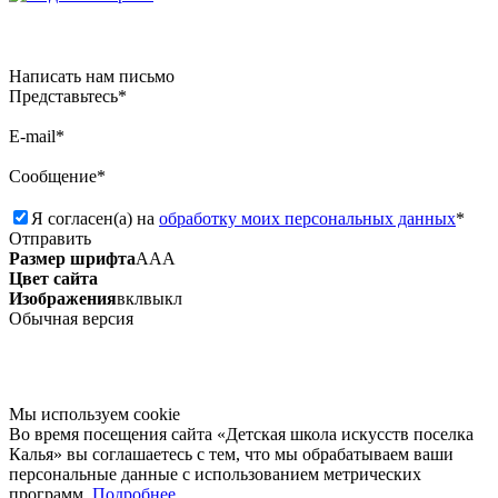
Написать нам письмо
Представьтесь*
E-mail*
Сообщение*
Я согласен(а) на
обработку моих персональных данных
*
Отправить
Размер шрифта
А
А
А
Цвет сайта
Изображения
вкл
выкл
Обычная версия
Мы используем сookie
Во время посещения сайта «Детская школа искусств поселка
Калья» вы соглашаетесь с тем, что мы обрабатываем ваши
персональные данные с использованием метрических
программ.
Подробнее.