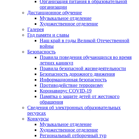
Организация питания в образовательной
организации
Дистанционное обучение
Музыкальное отделение
Художественное отделение
Галерея
Год памяти и славы
Наш край в годы Великой Отечественной
войны
Безопасность
Правила поведения обучающихся во время
летних каникул
Правила безопасной жизнедеятельности
Безопасность дорожного движения
Информационная безопасность
Противодействие терроризму
Коронавирус COVID-19
Памятка о защите детей от жестокого
обращения
Сведения об электронных образовательных
ресурсах
Конкурсы
Музыкальное отделение
Художественное отделение
Региональный отборочный тур