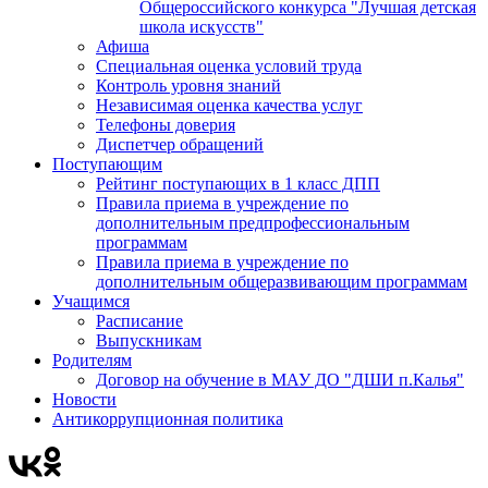
Общероссийского конкурса "Лучшая детская
школа искусств"
Афиша
Специальная оценка условий труда
Контроль уровня знаний
Независимая оценка качества услуг
Телефоны доверия
Диспетчер обращений
Поступающим
Рейтинг поступающих в 1 класс ДПП
Правила приема в учреждение по
дополнительным предпрофессиональным
программам
Правила приема в учреждение по
дополнительным общеразвивающим программам
Учащимся
Расписание
Выпускникам
Родителям
Договор на обучение в МАУ ДО "ДШИ п.Калья"
Новости
Антикоррупционная политика