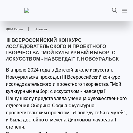
ДШИ Калья
Новости
III ВСЕРОССИЙСКИЙ КОНКУРС
ИССЛЕДОВАТЕЛЬСКОГО И ПРОЕКТНОГО
ТВОРЧЕСТВА "МОЙ КУЛЬТУРНЫЙ ВЫБОР: С
ИСКУССТВОМ - НАВСЕГДА!" Г. НОВОУРАЛЬСК
В апреле 2024 года в Детской школе искусств г.
Новоуральска проходил III Всероссийский конкурс
исследовательского и проектного творчества "Мой
культурный выбор: с искусством - навсегда!"
Нашу школу представляла ученица художественного
отделения Оборина Софья с культурно-
просветительским проектом "Я поведу тебя в музей",
и была достойно отмечена Дипломом лауреата I
степени.