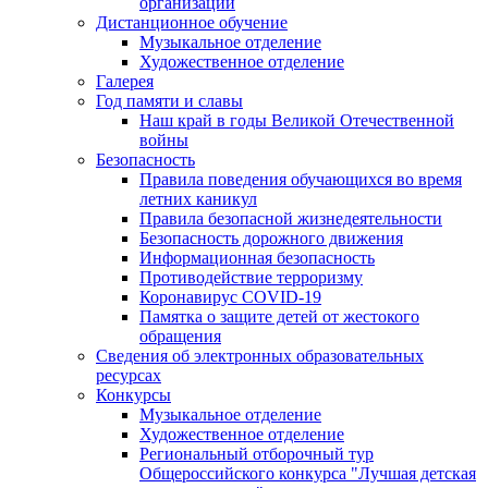
организации
Дистанционное обучение
Музыкальное отделение
Художественное отделение
Галерея
Год памяти и славы
Наш край в годы Великой Отечественной
войны
Безопасность
Правила поведения обучающихся во время
летних каникул
Правила безопасной жизнедеятельности
Безопасность дорожного движения
Информационная безопасность
Противодействие терроризму
Коронавирус COVID-19
Памятка о защите детей от жестокого
обращения
Сведения об электронных образовательных
ресурсах
Конкурсы
Музыкальное отделение
Художественное отделение
Региональный отборочный тур
Общероссийского конкурса "Лучшая детская