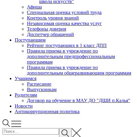
школа искусств"
Афиша
Специальная оценка условий труда
Контроль уровня знаний
Независимая оценка качества услуг
Телефоны доверия
Диспетчер обращений
Поступающим
Рейтинг поступающих в 1 класс ДПП
Правила приема в учреждение по
дополнительным предпрофессиональным
программам
Правила приема в учреждение по
дополнительным общеразвивающим программам
Учащимся
Расписание
Выпускникам
Родителям
Договор на обучение в МАУ ДО "ДШИ п.Калья"
Новости
Антикоррупционная политика