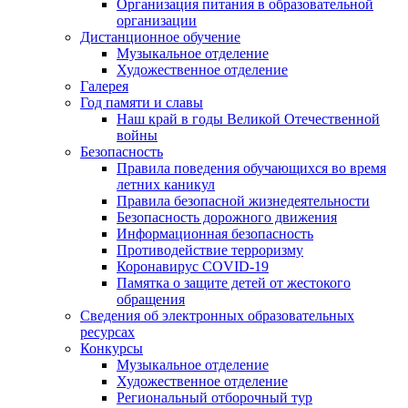
Организация питания в образовательной
организации
Дистанционное обучение
Музыкальное отделение
Художественное отделение
Галерея
Год памяти и славы
Наш край в годы Великой Отечественной
войны
Безопасность
Правила поведения обучающихся во время
летних каникул
Правила безопасной жизнедеятельности
Безопасность дорожного движения
Информационная безопасность
Противодействие терроризму
Коронавирус COVID-19
Памятка о защите детей от жестокого
обращения
Сведения об электронных образовательных
ресурсах
Конкурсы
Музыкальное отделение
Художественное отделение
Региональный отборочный тур