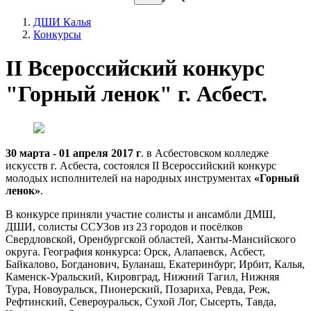
ДШИ Калья
Конкурсы
II Всероссийский конкурс
"Горный ленок" г. Асбест.
30 марта - 01 апреля 2017 г
. в Асбестовском колледже
искусств г. Асбеста, состоялся II Всероссийский конкурс
молодых исполнителей на народных инструментах
«Горный
ленок»
.
В конкурсе приняли участие солисты и ансамбли ДМШ,
ДШИ, солисты ССУЗов из 23 городов и посёлков
Свердловской, Оренбургской областей, Ханты-Мансийского
округа. География конкурса: Орск, Алапаевск, Асбест,
Байкалово, Богданович, Буланаш, Екатеринбург, Ирбит, Калья,
Каменск-Уральский, Кировград, Нижний Тагил, Нижняя
Тура, Новоуральск, Пионерский, Позариха, Ревда, Реж,
Рефтинский, Североуральск, Сухой Лог, Сысерть, Тавда,