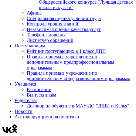
Общероссийского конкурса "Лучшая детская
школа искусств"
Афиша
Специальная оценка условий труда
Контроль уровня знаний
Независимая оценка качества услуг
Телефоны доверия
Диспетчер обращений
Поступающим
Рейтинг поступающих в 1 класс ДПП
Правила приема в учреждение по
дополнительным предпрофессиональным
программам
Правила приема в учреждение по
дополнительным общеразвивающим программам
Учащимся
Расписание
Выпускникам
Родителям
Договор на обучение в МАУ ДО "ДШИ п.Калья"
Новости
Антикоррупционная политика