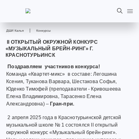
ДШИ Калья
Конкурсы
II ОТКРЫТЫЙ ОКРУЖНОЙ КОНКУРС
«МУЗЫКАЛЬНЫЙ БРЕЙН-РИНГ» Г.
КРАСНОТУРЬИНСК
Поздравляем участников конкурса!
Команда «Квартет-микс» в составе: Легошина
Ксения, Туканова Варвара, Шестакова Софья,
Юденко Тимофей (преподаватели - Кривошеева
Елена Владимировна, Тарасенко Елена
Александровна) –
Гран-при.
2 апреля 2025 года в Краснотурьинской детской
музыкальной школе № 1 состоялся II открытый
окружной конкурс «Музыкальный брейн-ринг».