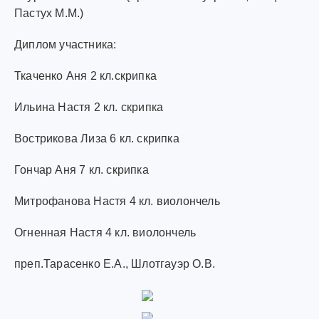
Пастух М.М.)
Диплом участника:
Ткаченко Аня 2 кл.скрипка
Ильина Настя 2 кл. скрипка
Вострикова Лиза 6 кл. скрипка
Гончар Аня 7 кл. скрипка
Митрофанова Настя 4 кл. виолончель
Огненная Настя 4 кл. виолончель
преп.Тарасенко Е.А., Шлотгауэр О.В.