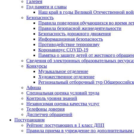
Галерея
Год памяти и славы
Наш край в годы Великой Отечественной во
Безопасность
Правила поведения обучающихся во время ле
Правила безопасной жизнедеятельности
Безопасность дорожного движения
Информационная безопасность
Противодействие терроризму
Коронавирус COVID-19
Памятка о защите детей от жестокого обраще
Сведения об электронных образовательных ресурса
Конкурсы
Музыкальное отделение
Художественное отделение
Региональный отборочный тур Общероссийско
Афиша
Специальная оценка условий труда
Контроль уровня знаний
Независимая оценка качества услуг
Телефоны доверия
Диспетчер обращений
Поступающим
Рейтинг поступающих в 1 класс ДПП
Правила приема в учреждение 