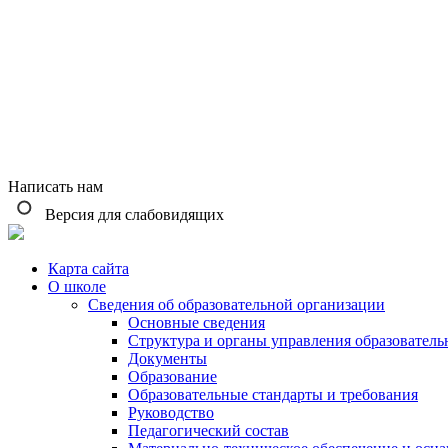
Написать нам
Версия для слабовидящих
Карта сайта
О школе
Сведения об образовательной организации
Основные сведения
Структура и органы управления образователь
Документы
Образование
Образовательные стандарты и требования
Руководство
Педагогический состав