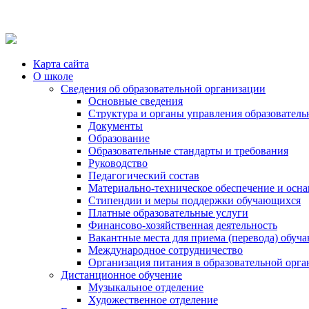
Карта сайта
О школе
Сведения об образовательной организации
Основные сведения
Структура и органы управления образователь
Документы
Образование
Образовательные стандарты и требования
Руководство
Педагогический состав
Материально-техническое обеспечение и осна
Стипендии и меры поддержки обучающихся
Платные образовательные услуги
Финансово-хозяйственная деятельность
Вакантные места для приема (перевода) обуч
Международное сотрудничество
Организация питания в образовательной орг
Дистанционное обучение
Музыкальное отделение
Художественное отделение