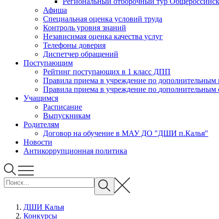
Региональный отборочный тур Общероссийско
Афиша
Специальная оценка условий труда
Контроль уровня знаний
Независимая оценка качества услуг
Телефоны доверия
Диспетчер обращений
Поступающим
Рейтинг поступающих в 1 класс ДПП
Правила приема в учреждение 
Правила приема в учреждени
Учащимся
Расписание
Выпускникам
Родителям
Договор на обучение в МАУ ДО "ДШИ п.Калья"
Новости
Антикоррупционная политика
ДШИ Калья
Конкурсы