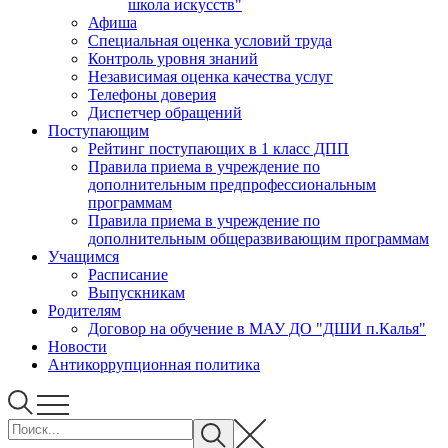
школа искусств"
Афиша
Специальная оценка условий труда
Контроль уровня знаний
Независимая оценка качества услуг
Телефоны доверия
Диспетчер обращений
Поступающим
Рейтинг поступающих в 1 класс ДПП
Правила приема в учреждение по
дополнительным предпрофессиональным
программам
Правила приема в учреждение по
дополнительным общеразвивающим программам
Учащимся
Расписание
Выпускникам
Родителям
Договор на обучение в МАУ ДО "ДШИ п.Калья"
Новости
Антикоррупционная политика