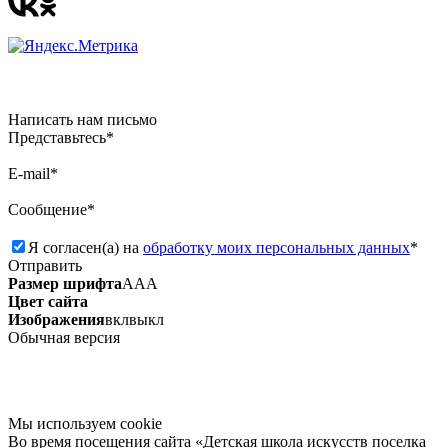
Написать нам письмо
Представьтесь*
E-mail*
Сообщение*
Я согласен(а) на
обработку моих персональных данных
*
Отправить
Размер шрифта
А
А
А
Цвет сайта
Изображения
вкл
выкл
Обычная версия
Мы используем сookie
Во время посещения сайта «Детская школа искусств поселка