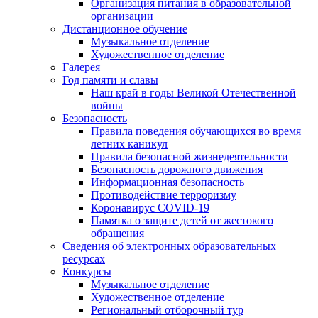
Организация питания в образовательной
организации
Дистанционное обучение
Музыкальное отделение
Художественное отделение
Галерея
Год памяти и славы
Наш край в годы Великой Отечественной
войны
Безопасность
Правила поведения обучающихся во время
летних каникул
Правила безопасной жизнедеятельности
Безопасность дорожного движения
Информационная безопасность
Противодействие терроризму
Коронавирус COVID-19
Памятка о защите детей от жестокого
обращения
Сведения об электронных образовательных
ресурсах
Конкурсы
Музыкальное отделение
Художественное отделение
Региональный отборочный тур