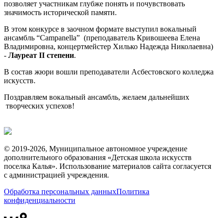
позволяет участникам глубже понять и почувствовать
значимость исторической памяти.
В этом конкурсе в заочном формате выступил вокальный
ансамбль “Campanella” (преподаватель Кривошеева Елена
Владимировна, концертмейстер Хилько Надежда Николаевна)
-
Лауреат II степени
.
В состав жюри вошли преподаватели Асбестовского колледжа
искусств.
Поздравляем вокальный ансамбль, желаем дальнейших
творческих успехов!
© 2019-2026, Муниципальное автономное учреждение
дополнительного образования «Детская школа искусств
поселка Калья». Использование материалов сайта согласуется
с администрацией учреждения.
Обработка персональных данных
Политика
конфиденциальности