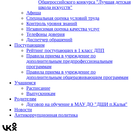
Общероссийского конкурса "Лучшая детская
школа искусств"
Афиша
Специальная оценка условий труда
Контроль уровня знаний
Независимая оценка качества услуг
Телефоны доверия
Диспетчер обращений
Поступающим
Рейтинг поступающих в 1 класс ДПП
Правила приема в учреждение по
дополнительным предпрофессиональным
программам
Правила приема в учреждение по
дополнительным общеразвивающим программам
Учащимся
Расписание
Выпускникам
Родителям
Договор на обучение в МАУ ДО "ДШИ п.Калья"
Новости
Антикоррупционная политика