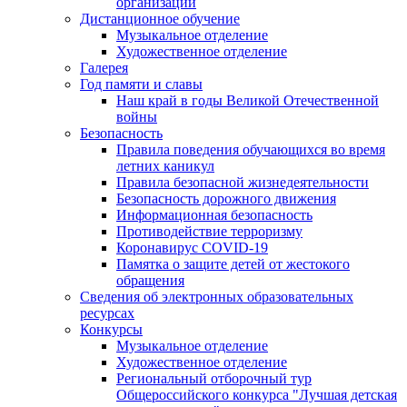
организации
Дистанционное обучение
Музыкальное отделение
Художественное отделение
Галерея
Год памяти и славы
Наш край в годы Великой Отечественной
войны
Безопасность
Правила поведения обучающихся во время
летних каникул
Правила безопасной жизнедеятельности
Безопасность дорожного движения
Информационная безопасность
Противодействие терроризму
Коронавирус COVID-19
Памятка о защите детей от жестокого
обращения
Сведения об электронных образовательных
ресурсах
Конкурсы
Музыкальное отделение
Художественное отделение
Региональный отборочный тур
Общероссийского конкурса "Лучшая детская