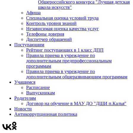
Общероссийского конкурса "Лучшая детская
школа искусств"
Афиша
Специальная оценка условий труда
Контроль уровня знаний
Независимая оценка качества услуг
Телефоны доверия
Диспетчер обращений
Поступающим
Рейтинг поступающих в 1 класс ДПП
Правила приема в учреждение по
дополнительным предпрофессиональным
программам
Правила приема в учреждение по
дополнительным общеразвивающим программам
Учащимся
Расписание
Выпускникам
Родителям
Договор на обучение в МАУ ДО "ДШИ п.Калья"
Новости
Антикоррупционная политика