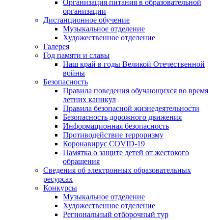
Организация питания в образовательной
организации
Дистанционное обучение
Музыкальное отделение
Художественное отделение
Галерея
Год памяти и славы
Наш край в годы Великой Отечественной
войны
Безопасность
Правила поведения обучающихся во время
летних каникул
Правила безопасной жизнедеятельности
Безопасность дорожного движения
Информационная безопасность
Противодействие терроризму
Коронавирус COVID-19
Памятка о защите детей от жестокого
обращения
Сведения об электронных образовательных
ресурсах
Конкурсы
Музыкальное отделение
Художественное отделение
Региональный отборочный тур