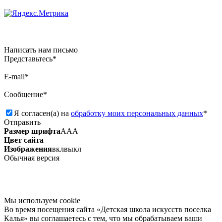
Написать нам письмо
Представьтесь*
E-mail*
Сообщение*
Я согласен(а) на
обработку моих персональных данных
*
Отправить
Размер шрифта
А
А
А
Цвет сайта
Изображения
вкл
выкл
Обычная версия
Мы используем сookie
Во время посещения сайта «Детская школа искусств поселка
Калья» вы соглашаетесь с тем, что мы обрабатываем ваши