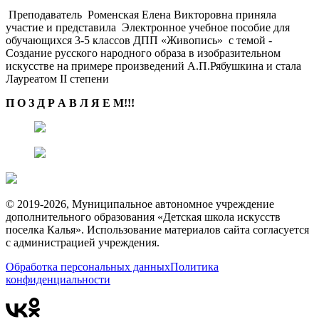
Преподаватель Роменская Елена Викторовна приняла
участие и представила Электронное учебное пособие для
обучающихся 3-5 классов ДПП «Живопись» с темой -
Создание русского народного образа в изобразительном
искусстве на примере произведений А.П.Рябушкина и стала
Лауреатом II степени
П О З Д Р А В Л Я Е М!!!
© 2019-2026, Муниципальное автономное учреждение
дополнительного образования «Детская школа искусств
поселка Калья». Использование материалов сайта согласуется
с администрацией учреждения.
Обработка персональных данных
Политика
конфиденциальности