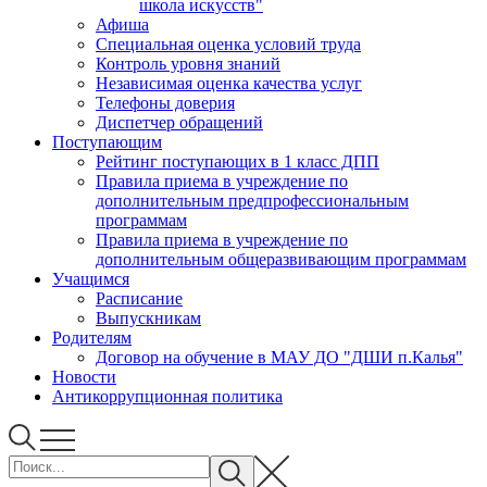
школа искусств"
Афиша
Специальная оценка условий труда
Контроль уровня знаний
Независимая оценка качества услуг
Телефоны доверия
Диспетчер обращений
Поступающим
Рейтинг поступающих в 1 класс ДПП
Правила приема в учреждение по
дополнительным предпрофессиональным
программам
Правила приема в учреждение по
дополнительным общеразвивающим программам
Учащимся
Расписание
Выпускникам
Родителям
Договор на обучение в МАУ ДО "ДШИ п.Калья"
Новости
Антикоррупционная политика