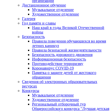
организации
Дистанционное обучение
Музыкальное отделение
Художественное отделение
Галерея
Год памяти и славы
Наш край в годы Великой Отечественной
войны
Безопасность
Правила поведения обучающихся во время
летних каникул
Правила безопасной жизнедеятельности
Безопасность дорожного движения
Информационная безопасность
Противодействие терроризму
Коронавирус COVID-19
Памятка о защите детей от жестокого
обращения
Сведения об электронных образовательных
ресурсах
Конкурсы
Музыкальное отделение
Художественное отделение
Региональный отборочный тур
Общероссийского конкурса "Лучшая детская