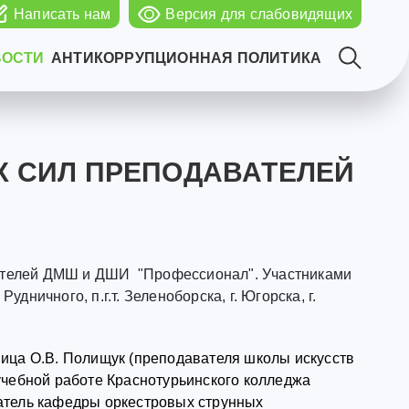
Написать нам
Версия для слабовидящих
ВОСТИ
АНТИКОРРУПЦИОННАЯ ПОЛИТИКА
Х СИЛ ПРЕПОДАВАТЕЛЕЙ
вателей ДМШ и ДШИ "Профессионал". Участниками
удничного, п.г.т. Зеленоборска, г. Югорска, г.
ница О.В. Полищук (преподавателя школы искусств
учебной работе Краснотурьинского колледжа
атель кафедры оркестровых струнных