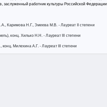
в, заслуженный работник культуры Российской Федерации
., Каримова Н.Г., Змеева М.В. - Лауреат II степени
ель), конц. Хилько Н.Н. - Лауреат III степени
конц. Милехина А.Г. - Лауреат III степени