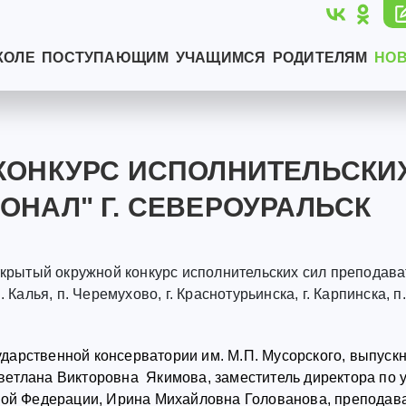
КОЛЕ
ПОСТУПАЮЩИМ
УЧАЩИМСЯ
РОДИТЕЛЯМ
НО
 КОНКУРС ИСПОЛНИТЕЛЬСКИ
НАЛ" Г. СЕВЕРОУРАЛЬСК
ткрытый окружной конкурс исполнительских сил препода
алья, п. Черемухово, г. Краснотурьинска, г. Карпинска, п. Р
дарственной консерватории им. М.П. Мусорского, выпуск
ветлана Викторовна Якимова, заместитель директора по 
ской Федерации, Ирина Михайловна Голованова, преподав