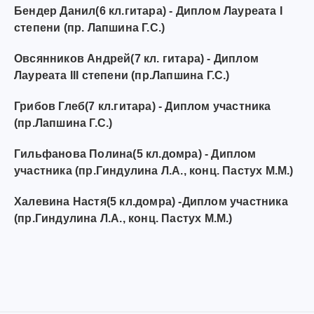
Бендер Данил(6 кл.гитара) - Диплом Лауреата I
степени (пр. Лапшина Г.С.)
Овсянников Андрей(7 кл. гитара) - Диплом
Лауреата III степени (пр.Лапшина Г.С.)
Грибов Глеб(7 кл.гитара) - Диплом участника
(пр.Лапшина Г.С.)
Гильфанова Полина(5 кл.домра) - Диплом
участника (пр.Гиндулина Л.А., конц. Пастух М.М.)
Халевина Настя(5 кл.домра) -Диплом участника
(пр.Гиндулина Л.А., конц. Пастух М.М.)